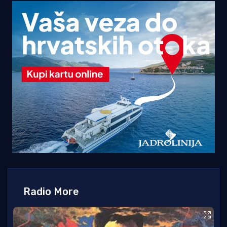
Radio More