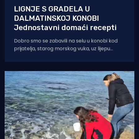
LIGNJE S GRADELA U
DALMATINSKOJ KONOBI
Jednostavni domaći recepti
Dobro smo se zabavili na selu u konobi kod
prijatelja, starog morskog vuka, uz lijepu
dalmatinsku spizu te vrhunsko crno