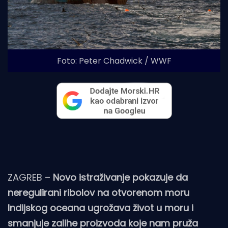
Foto: Peter Chadwick / WWF
ZAGREB –
Novo istraživanje pokazuje da
neregulirani ribolov na otvorenom moru
Indijskog oceana ugrožava život u moru i
smanjuje zalihe proizvoda koje nam pruža