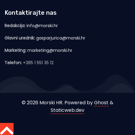
Kontaktirajte nas
Redakcija:
info@morski.hr
Glavni urednik:
gasparjurica@morski.hr
Marketing:
marketing@morski.hr
Telefon:
+385 1 551 35 12
© 2026 Morski HR. Powered by
Ghost
&
Staticweb.dev