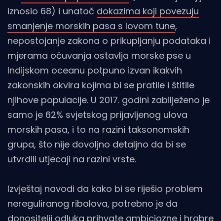
iznosio 68) i unatoč
dokazima koji povezuju
smanjenje morskih pasa s lovom tune
,
nepostojanje zakona o prikupljanju podataka i
mjerama očuvanja ostavlja morske pse u
Indijskom oceanu potpuno izvan ikakvih
zakonskih okvira kojima bi se pratile i štitile
njihove populacije. U 2017. godini zabilježeno je
samo je 62% svjetskog prijavljenog ulova
morskih pasa, i to na razini taksonomskih
grupa, što nije dovoljno detaljno da bi se
utvrdili utjecaji na razini vrste.
Izvještaj navodi da kako bi se riješio problem
nereguliranog ribolova, potrebno je da
donositelji odluka prihvate ambiciozne i hrabre