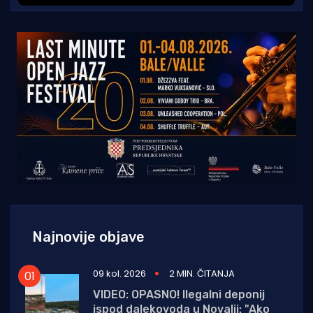
Najnovije objave
09 kol. 2026
2 MIN. ČITANJA
VIDEO: OPASNO! Ilegalni deponij
ispod dalekovoda u Novalji: "Ako