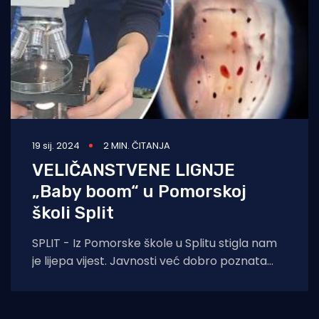
19 sij. 2024
2 MIN. ČITANJA
VELIČANSTVENE LIGNJE
„Baby boom“ u Pomorskoj
školi Split
SPLIT - Iz Pomorske škole u Splitu stigla nam
je lijepa vijest. Javnosti već dobro poznata
najbolja srednjoškolska eko grupa u