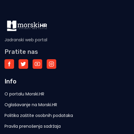
Jadranski web portal
Pratite nas
Info
O portalu Morski.HR
Oglašavanje na Morski.HR
Politika zaštite osobnih podataka
Pravila prenošenja sadržaja