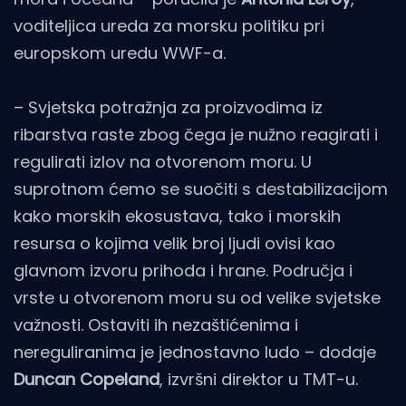
voditeljica ureda za morsku politiku pri
europskom uredu WWF-a.
– Svjetska potražnja za proizvodima iz
ribarstva raste zbog čega je nužno reagirati i
regulirati izlov na otvorenom moru. U
suprotnom ćemo se suočiti s destabilizacijom
kako morskih ekosustava, tako i morskih
resursa o kojima velik broj ljudi ovisi kao
glavnom izvoru prihoda i hrane. Područja i
vrste u otvorenom moru su od velike svjetske
važnosti. Ostaviti ih nezaštićenima i
nereguliranima je jednostavno ludo – dodaje
Duncan Copeland
, izvršni direktor u TMT-u.