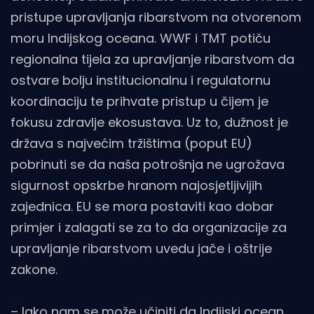
pristupe upravljanja ribarstvom na otvorenom
moru Indijskog oceana. WWF i TMT potiču
regionalna tijela za upravljanje ribarstvom da
ostvare bolju institucionalnu i regulatornu
koordinaciju te prihvate pristup u čijem je
fokusu zdravlje ekosustava. Uz to, dužnost je
država s najvećim tržištima (poput EU)
pobrinuti se da naša potrošnja ne ugrožava
sigurnost opskrbe hranom najosjetljivijih
zajednica. EU se mora postaviti kao dobar
primjer i zalagati se za to da organizacije za
upravljanje ribarstvom uvedu jače i oštrije
zakone.
– Iako nam se može učiniti da Indijski ocean