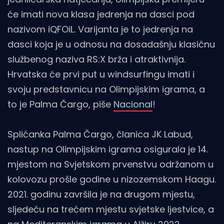
će imati nova klasa jedrenja na dasci pod
nazivom iQFOiL. Varijanta je to jedrenja na
dasci koja je u odnosu na dosadašnju klasičnu
službenog naziva RS:X brža i atraktivnija.
Hrvatska će prvi put u windsurfingu imati i
svoju predstavnicu na Olimpijskim igrama, a
to je Palma Čargo, piše
Nacional
!
Splićanka Palma Čargo, članica JK Labud,
nastup na Olimpijskim igrama osigurala je 14.
mjestom na Svjetskom prvenstvu održanom u
kolovozu prošle godine u nizozemskom Haagu.
2021. godinu završila je na drugom mjestu,
sljedeću na trećem mjestu svjetske ljestvice, a