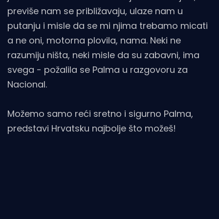
previše nam se približavaju, ulaze nam u
putanju i misle da se mi njima trebamo micati
a ne oni, motorna plovila, nama. Neki ne
razumiju ništa, neki misle da su zabavni, ima
svega - požalila se Palma u razgovoru za
Nacional.
Možemo samo reći sretno i sigurno Palma,
predstavi Hrvatsku najbolje što možeš!