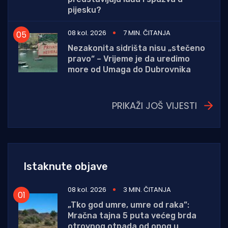
pijesku?
08 kol. 2026
7 MIN. ČITANJA
Nezakonita sidrišta nisu „stečeno
pravo“ – Vrijeme je da uredimo
more od Umaga do Dubrovnika
PRIKAŽI JOŠ VIJESTI
Istaknute objave
08 kol. 2026
3 MIN. ČITANJA
„Tko god umre, umre od raka”:
Mračna tajna 5 puta većeg brda
otrovnog otpada od onog u