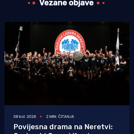
Vezane objave
08 kol. 2026
2 MIN. ČITANJA
Povijesna drama na Neretvi: