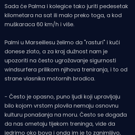
Sada će Palma i kolegice tako juriti pedesetak
kilometara na sat ili malo preko toga, a kod
muškaraca 60 km/h i više.
Palmi u Marseillesu želimo da "rasturi" i kući
donese zlato, a za kraj dužnost nam je
upozoriti na često ugrožavanje sigurnosti
windsurfera prilikom njihova treniranja, i to od
strane vlasnika motornih brodica.
- Često je opasno, puno ljudi koji upravljaju
bilo kojom vrstom plovila nemaju osnovnu
kulturu ponašanja na moru. Često se događa
da nas ometaju tijekom treninga, vide da
jedrimo oko bova i onda im je to zanimljivo,