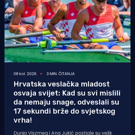
08 kol. 2026
3 MIN. ČITANJA
Hrvatska veslačka mladost
osvaja svijet: Kad su svi mislili
da nemaju snage, odveslali su
17 sekundi brže do svjetskog
vrha!
Dunja Viszmeg i Ana Jukić postigle su velik