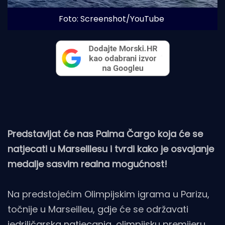
Foto: Screenshot/YouTube
Predstavljat će nas Palma Čargo koja će se
natjecati u Marseillesu i tvrdi kako je osvajanje
medalje sasvim realna mogućnost!
Na predstojećim Olimpijskim igrama u Parizu,
točnije u Marseilleu, gdje će se održavati
jedriličarska natjecanja, olimpijsku premijeru