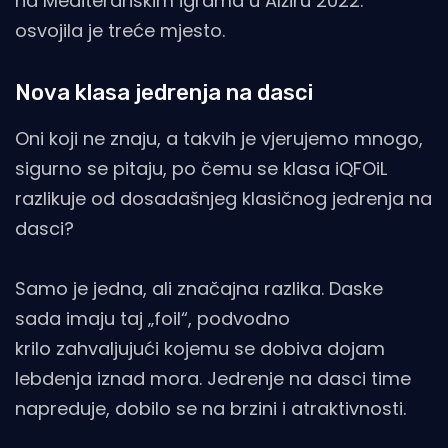
na Mediteranskim igrama u Alžiru 2022.
osvojila je treće mjesto.
Nova klasa jedrenja na dasci
Oni koji ne znaju, a takvih je vjerujemo mnogo,
sigurno se pitaju, po čemu se klasa iQFOiL
razlikuje od dosadašnjeg klasičnog jedrenja na
dasci?
Samo je jedna, ali značajna razlika. Daske
sada imaju taj „foil“, podvodno
krilo zahvaljujući kojemu se dobiva dojam
lebdenja iznad mora. Jedrenje na dasci time
napreduje, dobilo se na brzini i atraktivnosti.