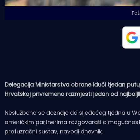
Fot
Delegacija Ministarstva obrane idući tjedan put
Hrvatskoj privremeno razmjesti jedan od najboljih 
Neslužbeno se doznaje da sljedećeg tjedna u Was
američkim partnerima razgovarati o mogućnosti 
protuzračni sustav, navodi dnevnik.