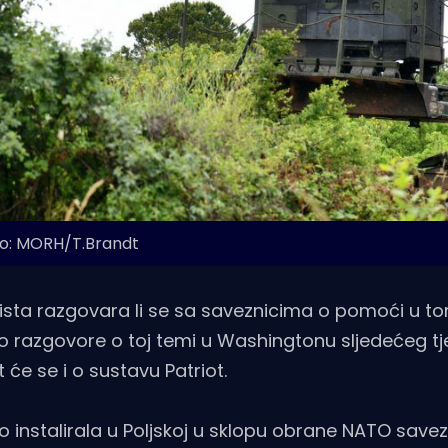
o: MORH/T.Brandt
 lista razgovara li se sa saveznicima o pomoći u t
o razgovore o toj temi u Washingtonu sljedećeg tj
će se i o sustavu Patriot.
o instalirala u Poljskoj u sklopu obrane NATO savez