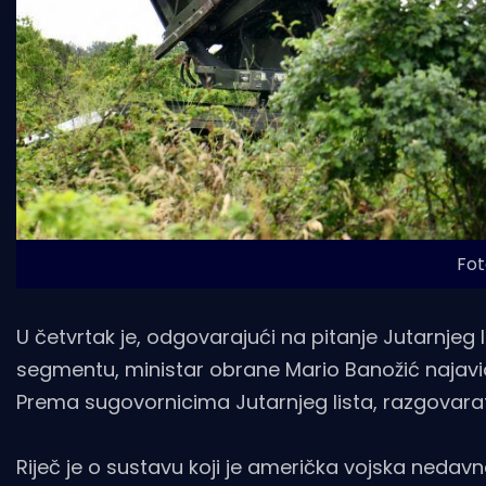
Fot
U četvrtak je, odgovarajući na pitanje Jutarnjeg
segmentu, ministar obrane Mario Banožić najavi
Prema sugovornicima Jutarnjeg lista, razgovarat 
Riječ je o sustavu koji je američka vojska nedavn