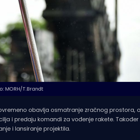
o: MORH/T.Brandt
istovremeno obavlja osmatranje zračnog prostora, ot
 cilja i predaju komandi za vođenje rakete. Također
anje i lansiranje projektila.