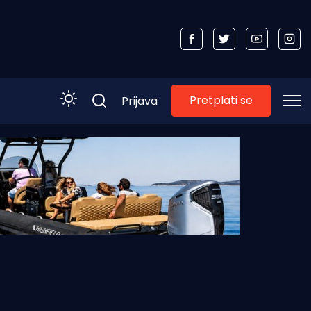
Pretplati se
Prijava