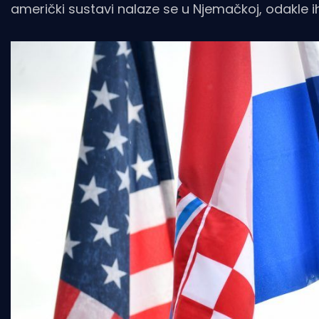
američki sustavi nalaze se u Njemačkoj, odakle 