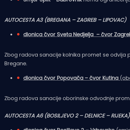
AUTOCESTA A3 (BREGANA – ZAGREB – LIPOVAC)
dionica čvor Sveta Nedjelja – čvor Zag
Zbog radova sanacije kolnika promet se odvija 
Bregane.
dionica čvor Popovača – čvor Kutina
(ob
Zbog radova sanacije oborinske odvodnje promet
AUTOCESTA A6 (BOSILJEVO 2 – DELNICE – RIJEKA)