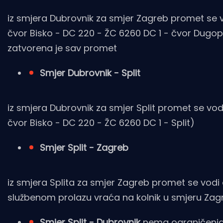
iz smjera Dubrovnik za smjer Zagreb promet se vo
čvor Bisko - DC 220 - ŽC 6260 DC 1 - čvor Dugop
zatvorena je sav promet
Smjer Dubrovnik - Split
iz smjera Dubrovnik za smjer Split promet se vod
čvor Bisko - DC 220 - ŽC 6260 DC 1 - Split)
Smjer Split - Zagreb
iz smjera Splita za smjer Zagreb promet se vodi
službenom prolazu vraća na kolnik u smjeru Zag
Smjer Split - Dubrovnik
nema ograničenja