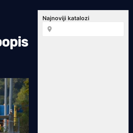
popis