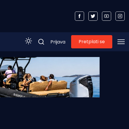
Pretplati se
Prijava