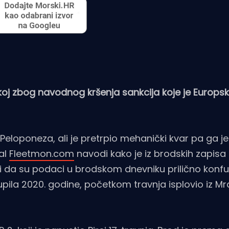
oj zbog navodnog kršenja sankcija koje je Europsk
 Peloponeza, ali je pretrpio mehanički kvar pa ga je
tal
Fleetmon.com
navodi kako je iz brodskih zapisa
i da su podaci u brodskom dnevniku prilično konfu
 kupila 2020. godine, početkom travnja isplovio iz 