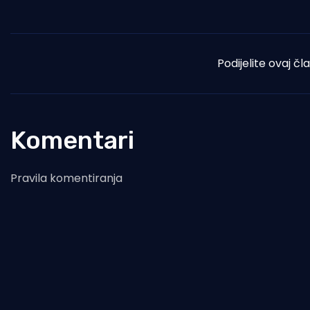
Podijelite ovaj čl
Komentari
Pravila komentiranja