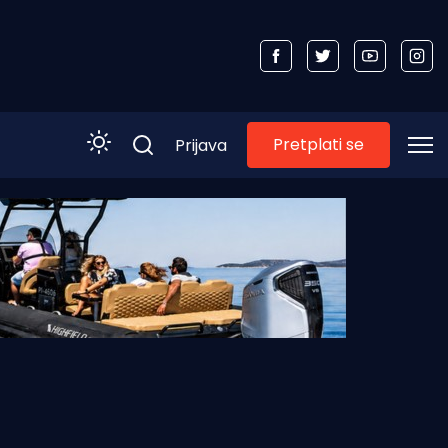
Pretplati se
Prijava