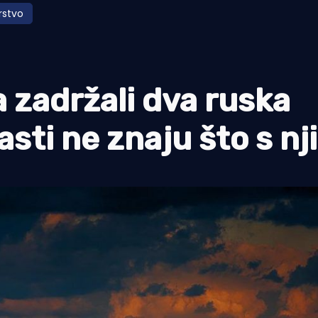
stvo
 zadržali dva ruska
asti ne znaju što s n