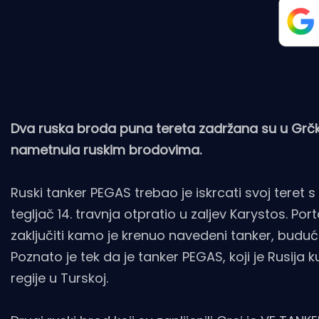
Dva ruska broda puna tereta zadržana su u Grčk
nametnula ruskim brodovima.
Ruski tanker PEGAS trebao je iskrcati svoj teret s
tegljač 14. travnja otpratio u zaljev Karystos. Por
zaključiti kamo je krenuo navedeni tanker, buduć
Poznato je tek da je tanker PEGAS, koji je Rusija
regije u Turskoj.