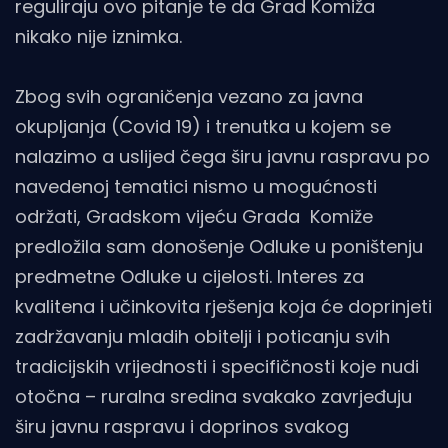
reguliraju ovo pitanje te da Grad Komiža
nikako nije iznimka.
Zbog svih ograničenja vezano za javna
okupljanja (Covid 19) i trenutka u kojem se
nalazimo a uslijed čega širu javnu raspravu po
navedenoj tematici nismo u mogućnosti
održati, Gradskom vijeću Grada Komiže
predložila sam donošenje Odluke u poništenju
predmetne Odluke u cijelosti. Interes za
kvalitena i učinkovita rješenja koja će doprinjeti
zadržavanju mladih obitelji i poticanju svih
tradicijskih vrijednosti i specifičnosti koje nudi
otočna – ruralna sredina svakako zavrjeđuju
širu javnu raspravu i doprinos svakog