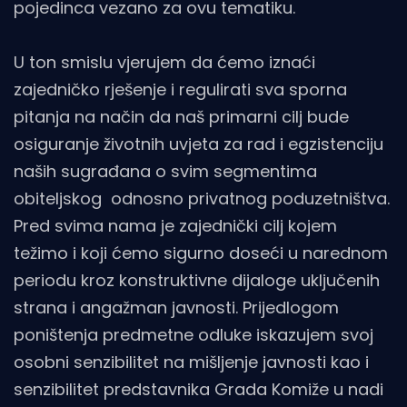
pojedinca vezano za ovu tematiku.
U ton smislu vjerujem da ćemo iznaći
zajedničko rješenje i regulirati sva sporna
pitanja na način da naš primarni cilj bude
osiguranje životnih uvjeta za rad i egzistenciju
naših sugrađana o svim segmentima
obiteljskog odnosno privatnog poduzetništva.
Pred svima nama je zajednički cilj kojem
težimo i koji ćemo sigurno doseći u narednom
periodu kroz konstruktivne dijaloge uključenih
strana i angažman javnosti. Prijedlogom
poništenja predmetne odluke iskazujem svoj
osobni senzibilitet na mišljenje javnosti kao i
senzibilitet predstavnika Grada Komiže u nadi