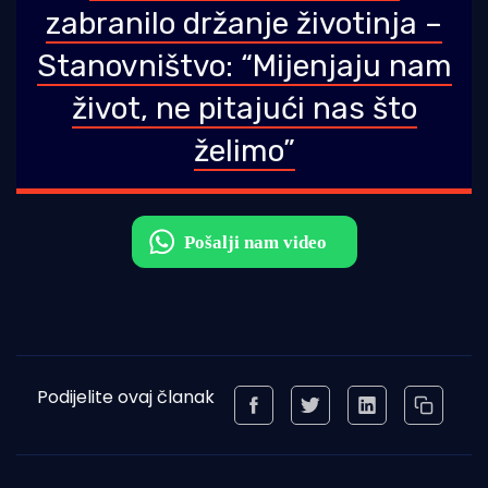
zabranilo držanje životinja –
Stanovništvo: “Mijenjaju nam
život, ne pitajući nas što
želimo”
Podijelite ovaj članak