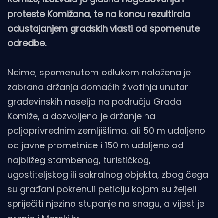
proteste Komižana, te na koncu rezultirala
odustajanjem gradskih vlasti od spomenute
odredbe.
Naime, spomenutom odlukom naložena je
zabrana držanja domaćih životinja unutar
građevinskih naselja na području Grada
Komiže, a dozvoljeno je držanje na
poljoprivrednim zemljištima, ali 50 m udaljeno
od javne prometnice i 150 m udaljeno od
najbližeg stambenog, turističkog,
ugostiteljskog ili sakralnog objekta, zbog čega
su građani pokrenuli peticiju kojom su željeli
spriječiti njezino stupanje na snagu, a vijest je