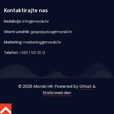
Kontaktirajte nas
Redakcija:
info@morski.hr
Glavni urednik:
gasparjurica@morski.hr
Marketing:
marketing@morski.hr
Telefon:
+385 1 551 35 12
© 2026 Morski HR. Powered by
Ghost
&
Staticweb.dev