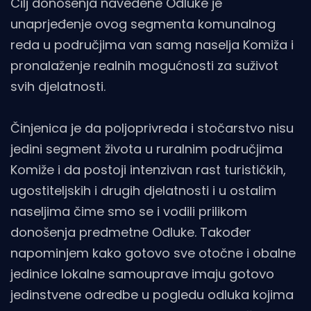
Cilj donošenja navedene Odluke je
unaprjeđenje ovog segmenta komunalnog
reda u područjima van samg naselja Komiža i
pronalaženje realnih mogućnosti za suživot
svih djelatnosti.
Činjenica je da poljoprivreda i stočarstvo nisu
jedini segment života u ruralnim područjima
Komiže i da postoji intenzivan rast turističkih,
ugostiteljskih i drugih djelatnosti i u ostalim
naseljima čime smo se i vodili prilikom
donošenja predmetne Odluke. Također
napominjem kako gotovo sve otočne i obalne
jedinice lokalne samouprave imaju gotovo
jedinstvene odredbe u pogledu odluka kojima