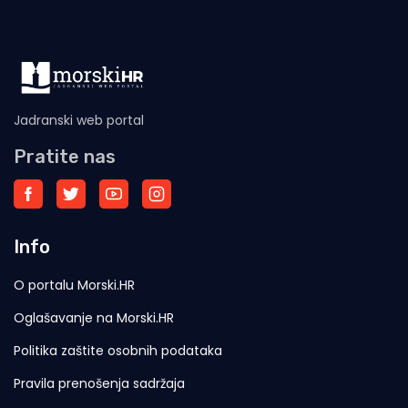
Jadranski web portal
Pratite nas
Info
O portalu Morski.HR
Oglašavanje na Morski.HR
Politika zaštite osobnih podataka
Pravila prenošenja sadržaja