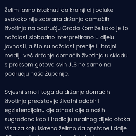
ŽeIim jasno istaknuti da krajnji cilj odluke
svakako nije zabrana držanja domaćih
životinja na području Grada Komiže kako je to
nažalost slobodno interpretirano u dijelu
javnosti, a što su nažalost prenijeli i brojni
mediji, već držanje domaćih životinja u skladu
s praksom gotovo svih JLS ne samo na
području naše Županije.
Svjesni smo i toga da držanje domaćih
životinja predstavlja životni odabir i
egzistencijalnu djelatnost dijela naših
sugrađana kao i tradiciju ruralnog dijela otoka
Visa za koju iskreno želimo da opstane i dalje.