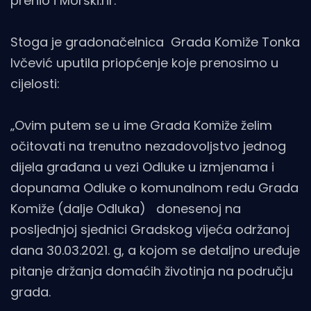
prenio i Morski.hr.
Stoga je gradonačelnica Grada Komiže Tonka
Ivčević uputila priopćenje koje prenosimo u
cijelosti:
„Ovim putem se u ime Grada Komiže želim
očitovati na trenutno nezadovoljstvo jednog
dijela građana u vezi Odluke u izmjenama i
dopunama Odluke o komunalnom redu Grada
Komiže (dalje Odluka) donesenoj na
posljednjoj sjednici Gradskog vijeća održanoj
dana 30.03.2021. g, a kojom se detaljno uređuje
pitanje držanja domaćih životinja na području
grada.