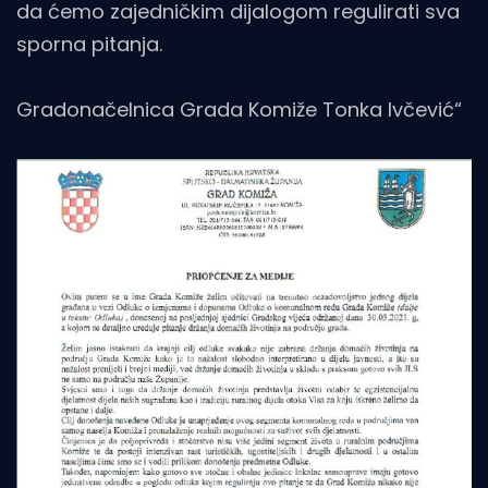
da ćemo zajedničkim dijalogom regulirati sva
sporna pitanja.
Gradonačelnica Grada Komiže Tonka Ivčević“