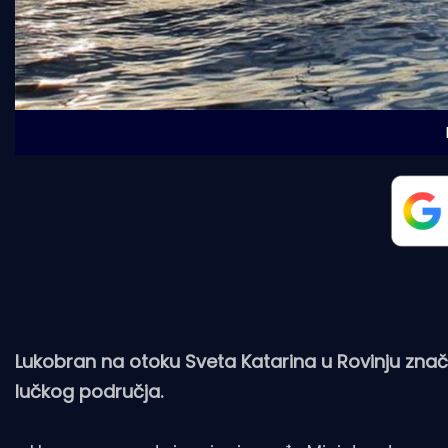
Lukobran na otoku Sveta Katarina u Rovinju značaj
lučkog područja.