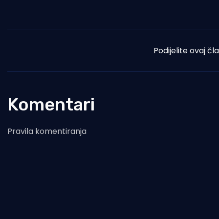
Podijelite ovaj čl
Komentari
Pravila komentiranja