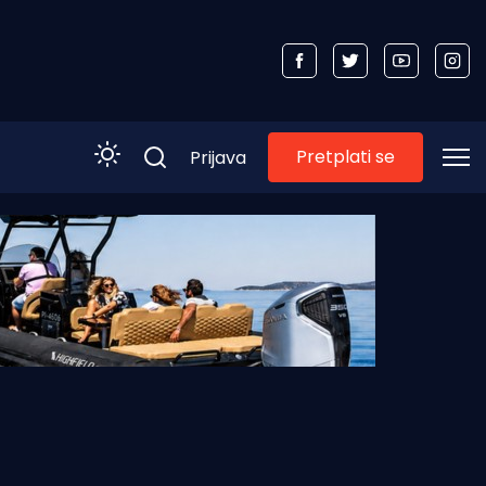
Pretplati se
Prijava