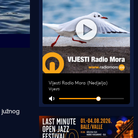
u južnog