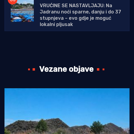
VRUĆINE SE NASTAVLJAJU: Na
Jadranu noći sparne, danju i do 37
stupnjeva – evo gdje je moguć
lokalni pljusak
Vezane objave