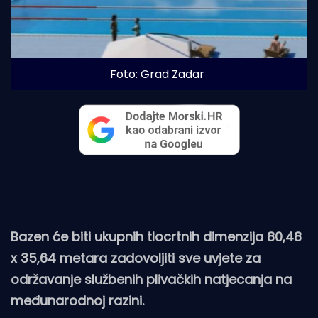
Foto: Grad Zadar
Bazen će biti ukupnih tlocrtnih dimenzija 80,48
x 35,64 metara zadovoljiti sve uvjete za
održavanje službenih plivačkih natjecanja na
međunarodnoj razini.