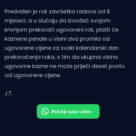
Predviđen je rok završetka radova od 8
mjeseci, a u slučaju da izvođač svojom
krivnjom prekorači ugovoreni rok, platit će
kaznene penale u visini dva promila od
ugovorene cijene za svaki kalendarski dan
prekoračenja roka, s tim da ukupna visina
ugovorne kazne ne može prijeći deset posto
od ugovorene cijene.
J.T.