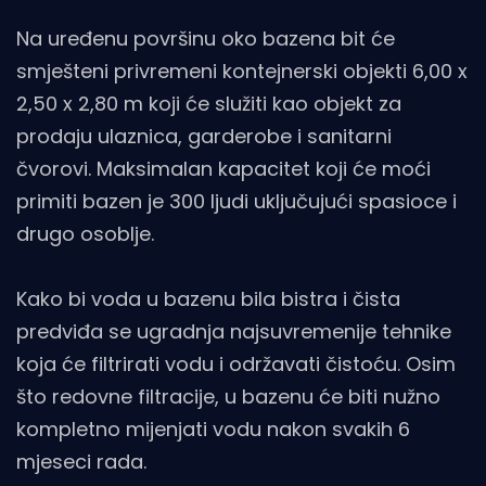
Na uređenu površinu oko bazena bit će
smješteni privremeni kontejnerski objekti 6,00 x
2,50 x 2,80 m koji će služiti kao objekt za
prodaju ulaznica, garderobe i sanitarni
čvorovi. Maksimalan kapacitet koji će moći
primiti bazen je 300 ljudi uključujući spasioce i
drugo osoblje.
Kako bi voda u bazenu bila bistra i čista
predviđa se ugradnja najsuvremenije tehnike
koja će filtrirati vodu i održavati čistoću. Osim
što redovne filtracije, u bazenu će biti nužno
kompletno mijenjati vodu nakon svakih 6
mjeseci rada.