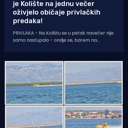
je Kolište na jednu večer
oživjelo običaje privlačkih
predaka!
PRIVLAKA - Na Kolištu se u petak navečer nije
samo nastupalo - ondje se, barem na
nekoliko sati, ponovno živjelo onako kako