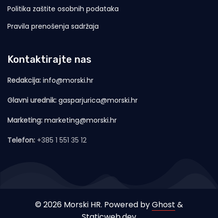
Politika zaštite osobnih podataka
Pravila prenošenja sadržaja
Kontaktirajte nas
Redakcija:
info@morski.hr
Glavni urednik:
gasparjurica@morski.hr
Marketing:
marketing@morski.hr
Telefon:
+385 1 551 35 12
© 2026 Morski HR. Powered by
Ghost
&
Staticweb.dev