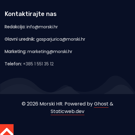
Kontaktirajte nas
Redakcija:
info@morski.hr
Glavni urednik:
gasparjurica@morski.hr
Marketing:
marketing@morski.hr
Telefon:
+385 1 551 35 12
© 2026 Morski HR. Powered by
Ghost
&
Staticweb.dev