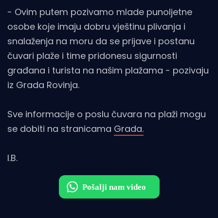
- Ovim putem pozivamo mlade punoljetne
osobe koje imaju dobru vještinu plivanja i
snalaženja na moru da se prijave i postanu
čuvari plaže i time pridonesu sigurnosti
građana i turista na našim plažama - pozivaju
iz Grada Rovinja.
Sve informacije o poslu čuvara na plaži mogu
se dobiti na stranicama
Grada.
I.B.