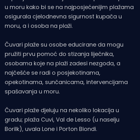
u moru kako bi se na najposjećenijim plažama
osigurala cjelodnevna sigurnost kupača u
moru, a i osoba na plaži.
Čuvari plaže su osobe educirane da mogu
pružiti prvu pomoć do stizanja liječnika,
osobama koje na plaži zadesi nezgoda, a
najčešće se radi o posjekotinama,
opekotinama, sunčanicama, intervencijama
spašavanja u moru.
Čuvari plaže djeluju na nekoliko lokacija u
gradu; plaža Cuvi, Val de Lesso (u naselju
Borilk), uvala Lone i Porton Biondi.