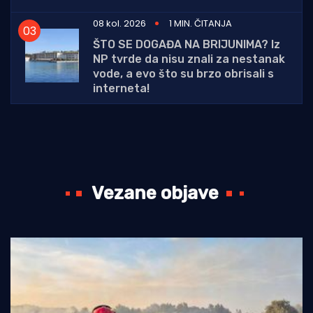
08 kol. 2026
1 MIN. ČITANJA
ŠTO SE DOGAĐA NA BRIJUNIMA? Iz
NP tvrde da nisu znali za nestanak
vode, a evo što su brzo obrisali s
interneta!
Vezane objave