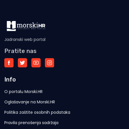
Jadranski web portal
Pratite nas
Info
O portalu Morski.HR
Oglašavanje na Morski.HR
Politika zaštite osobnih podataka
Pravila prenošenja sadržaja