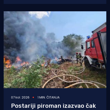
07 kol. 2026
1 MIN. ČITANJA
Postariji piroman izazvao čak