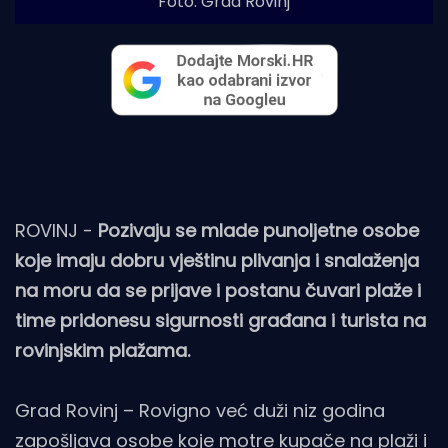
Foto: Grad Rovinj
ROVINJ -
Pozivaju se mlade punoljetne osobe
koje imaju dobru vještinu plivanja i snalaženja
na moru da se prijave i postanu čuvari plaže i
time pridonesu sigurnosti građana i turista na
rovinjskim plažama.
Grad Rovinj – Rovigno već duži niz godina
zapošljava osobe koje motre kupače na plaži i