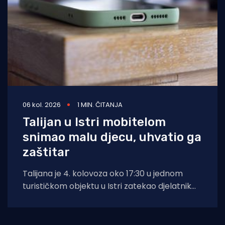
06 kol. 2026
1 MIN. ČITANJA
Talijan u Istri mobitelom
snimao malu djecu, uhvatio ga
zaštitar
Talijana je 4. kolovoza oko 17:30 u jednom
turističkom objektu u Istri zatekao djelatnik
zaštitarske tvrtke dok je mobitelom