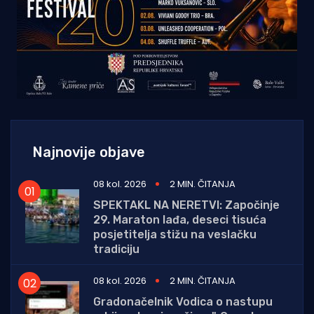
Najnovije objave
08 kol. 2026
2 MIN. ČITANJA
SPEKTAKL NA NERETVI: Započinje
29. Maraton lađa, deseci tisuća
posjetitelja stižu na veslačku
tradiciju
08 kol. 2026
2 MIN. ČITANJA
Gradonačelnik Vodica o nastupu