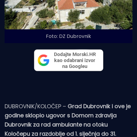
Foto: DZ Dubrovnik
DUBROVNIK/KOLOČEP –
Grad Dubrovnik i ove je
godine sklopio ugovor s Domom zdravlja
Dubrovnik za rad ambulante na otoku
Koločepu za razdoblje od 1. siječnja do 31.