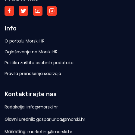
Info
O portalu Morski.HR
Oglašavanje na Morski.HR
Politika zaštite osobnih podataka
Pravila prenošenja sadržaja
Kontaktirajte nas
Redakcija:
info@morski.hr
Glavni urednik:
gasparjurica@morski.hr
Marketing:
marketing@morski.hr