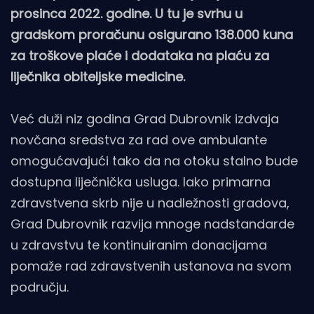
prosinca 2022. godine. U tu je svrhu u
gradskom proračunu osigurano 138.000 kuna
za troškove plaće i dodataka na plaću za
liječnika obiteljske medicine.
Već duži niz godina Grad Dubrovnik izdvaja
novčana sredstva za rad ove ambulante
omogućavajući tako da na otoku stalno bude
dostupna liječnička usluga. Iako primarna
zdravstvena skrb nije u nadležnosti gradova,
Grad Dubrovnik razvija mnoge nadstandarde
u zdravstvu te kontinuiranim donacijama
pomaže rad zdravstvenih ustanova na svom
području.