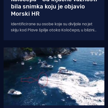
bila snimka koju je objavio
Morski HR
Identificirane su osobe koje su divljale na jet
skiju kod Plave špilje otoka Koločepa, u blizini
Dubrovnika, doznajemo od Dubrovačke