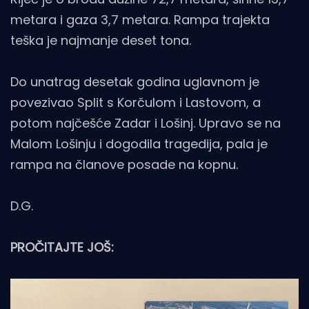
metara i gaza 3,7 metara. Rampa trajekta
teška je najmanje deset tona.
Do unatrag desetak godina uglavnom je
povezivao Split s Korčulom i Lastovom, a
potom najčešće Zadar i Lošinj. Upravo se na
Malom Lošinju i dogodila tragedija, pala je
rampa na članove posade na kopnu.
D.G.
PROČITAJTE JOŠ: