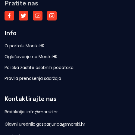
Pratite nas
Info
O portalu Morski.HR
Oglašavanje na Morski.HR
Politika zaštite osobnih podataka
Pravila prenošenja sadržaja
Kontaktirajte nas
Redakcija:
info@morski.hr
Glavni urednik:
gasparjurica@morski.hr