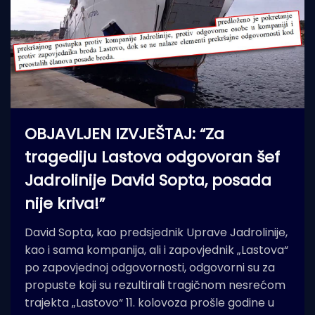
OBJAVLJEN IZVJEŠTAJ: “Za
tragediju Lastova odgovoran šef
Jadrolinije David Sopta, posada
nije kriva!”
David Sopta, kao predsjednik Uprave Jadrolinije,
kao i sama kompanija, ali i zapovjednik „Lastova“
po zapovjednoj odgovornosti, odgovorni su za
propuste koji su rezultirali tragičnom nesrećom
trajekta „Lastovo“ 11. kolovoza prošle godine u