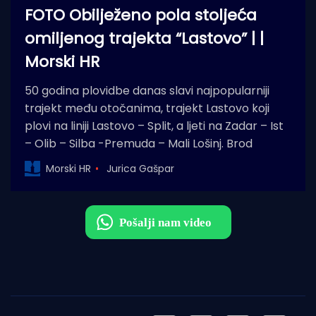
FOTO Obilježeno pola stoljeća
omiljenog trajekta “Lastovo” | |
Morski HR
50 godina plovidbe danas slavi najpopularniji
trajekt među otočanima, trajekt Lastovo koji
plovi na liniji Lastovo – Split, a ljeti na Zadar – Ist
– Olib – Silba -Premuda – Mali Lošinj. Brod
Morski HR
Jurica Gašpar