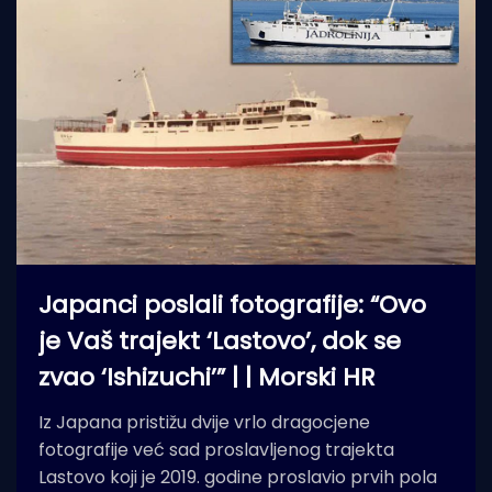
Japanci poslali fotografije: “Ovo
je Vaš trajekt ‘Lastovo’, dok se
zvao ‘Ishizuchi’” | | Morski HR
Iz Japana pristižu dvije vrlo dragocjene
fotografije već sad proslavljenog trajekta
Lastovo koji je 2019. godine proslavio prvih pola