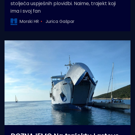
stoljeća uspješnih plovidbi. Naime, trajekt koji
ima i svoj fan
Morski HR
Jurica Gašpar