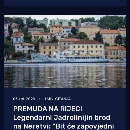
06 kol. 2026
1 MIN. ČITANJA
PREMUDA NA RIJECI
Legendarni Jadrolinijin brod
na Neretvi: "Bit će zapovjedni