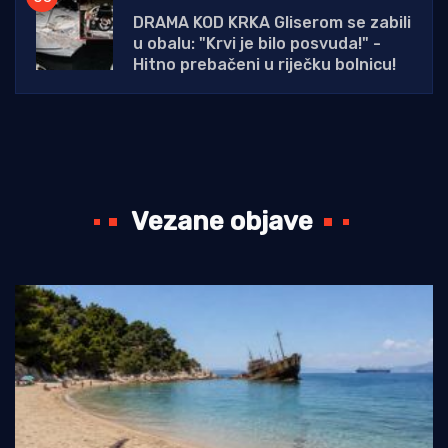
DRAMA KOD KRKA Gliserom se zabili
u obalu: "Krvi je bilo posvuda!" -
Hitno prebačeni u riječku bolnicu!
Vezane objave