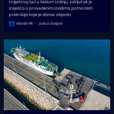
trajektnoj luci u Malom Lošinju, zaključak je
izvješća o provedenim izvidima pomorskih
prekršaja koje je danas objavilo
Morski HR
Jurica Gašpar