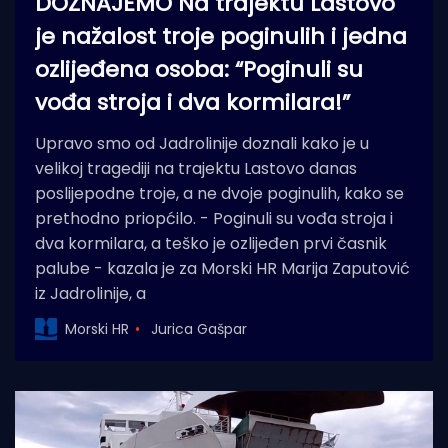
DOZNAJEMO Na trajektu Lastovo
je nažalost troje poginulih i jedna
ozlijeđena osoba: “Poginuli su
vođa stroja i dva kormilara!”
Upravo smo od Jadrolinije doznali kako je u
velikoj tragediji na trajektu Lastovo danas
poslijepodne troje, a ne dvoje poginulih, kako se
prethodno priopćilo. - Poginuli su vođa stroja i
dva kormilara, a teško je ozlijeđen prvi časnik
palube - kazala je za Morski HR Marija Zaputović
iz Jadrolinije, a
Morski HR
Jurica Gašpar