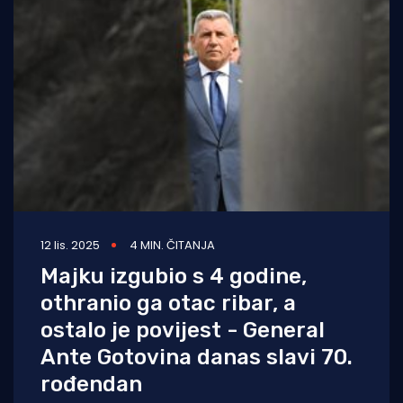
12 lis. 2025
4 MIN. ČITANJA
Majku izgubio s 4 godine,
othranio ga otac ribar, a
ostalo je povijest - General
Ante Gotovina danas slavi 70.
rođendan