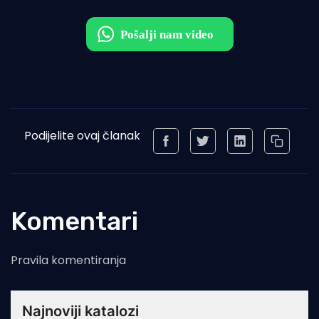
Podijelite ovaj članak
Komentari
Pravila komentiranja