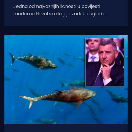
Jedna od najvažnijih ličnosti u povijesti
moderne Hrvatske koji je zadužio ugled i
zahvalnost hrvatskog društva je zasigurno
umirovljeni general