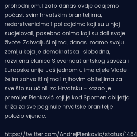
prohodnijom. I zato danas ovdje odajemo
počast svim hrvatskim braniteljima,
redarstvenicima i policajcima koji su u njoj
sudjelovali, posebno onima koji su dali svoje
živote. Zahvaljući njima, danas imamo svoju
zemlju koja je demokratska i slobodna,
razvijena članica Sjevernoatlantskog saveza i
Europske unije. Još jednom u ime cijele Vlade
želim zahvaliti njima i njihovim obiteljima za
sve što su učinili za Hrvatsku – kazao je
premijer Plenković koji je kod Spomen obilježja
križa za sve poginule hrvatske branitelje
položio vijenac.
https://twitter.com/AndrejPlenkovic/status/1