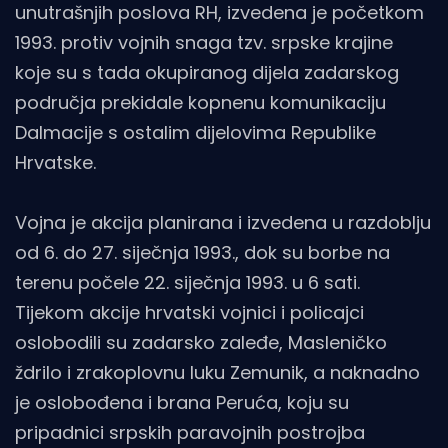
unutrašnjih poslova RH, izvedena je početkom
1993. protiv vojnih snaga tzv. srpske krajine
koje su s tada okupiranog dijela zadarskog
područja prekidale kopnenu komunikaciju
Dalmacije s ostalim dijelovima Republike
Hrvatske.
Vojna je akcija planirana i izvedena u razdoblju
od 6. do 27. siječnja 1993., dok su borbe na
terenu počele 22. siječnja 1993. u 6 sati.
Tijekom akcije hrvatski vojnici i policajci
oslobodili su zadarsko zaleđe, Masleničko
ždrilo i zrakoplovnu luku Zemunik, a naknadno
je oslobođena i brana Peruća, koju su
pripadnici srpskih paravojnih postrojba