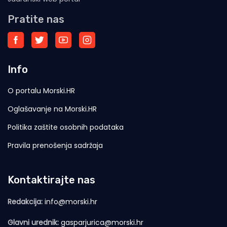
Pratite nas
Info
O portalu Morski.HR
Oglašavanje na Morski.HR
Politika zaštite osobnih podataka
Pravila prenošenja sadržaja
Kontaktirajte nas
Redakcija:
info@morski.hr
Glavni urednik:
gasparjurica@morski.hr