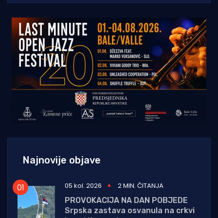
Najnovije objave
05 kol. 2026
2 MIN. ČITANJA
PROVOKACIJA NA DAN POBJEDE
Srpska zastava osvanula na crkvi