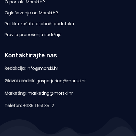
O portalu Morski.HR
Oglašavanje na Morski.HR
Politika zaštite osobnih podataka
Pravila prenošenja sadržaja
Kontaktirajte nas
Redakcija:
info@morski.hr
Glavni urednik:
gasparjurica@morski.hr
Marketing:
marketing@morski.hr
Telefon:
+385 1 551 35 12