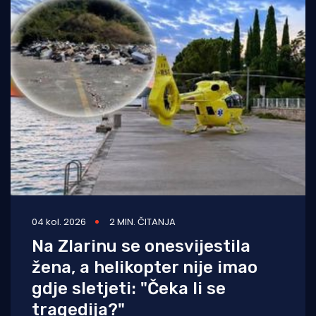
04 kol. 2026
2 MIN. ČITANJA
Na Zlarinu se onesvijestila
žena, a helikopter nije imao
gdje sletjeti: "Čeka li se
tragedija?"