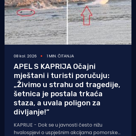
08 kol. 2026
1 MIN. ČITANJA
APEL S KAPRIJA Očajni
mještani i turisti poručuju:
„Živimo u strahu od tragedije,
šetnica je postala trkaća
staza, a uvala poligon za
divljanje!“
KAPRIJE - Dok se u javnosti često nižu
hvalospjevi o uspješnim akcijama pomorske