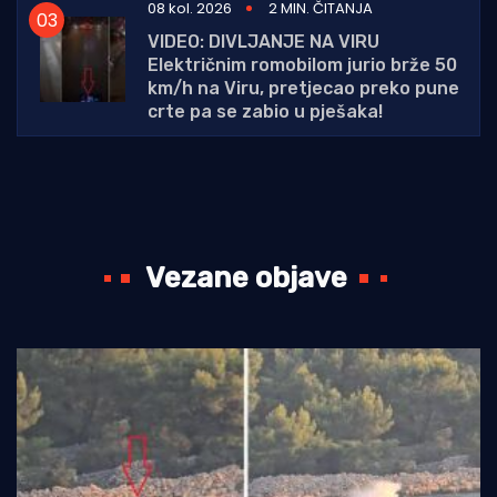
08 kol. 2026
2 MIN. ČITANJA
VIDEO: DIVLJANJE NA VIRU
Električnim romobilom jurio brže 50
km/h na Viru, pretjecao preko pune
crte pa se zabio u pješaka!
Vezane objave