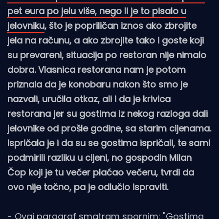
pet eura po jelu više, nego li je to pisalo u
jelovniku
, što je popriličan iznos ako zbrojite
jela na računu, a ako zbrojite tako i goste koji
su prevareni, situacija po restoran nije nimalo
dobra. Vlasnica restorana nam je potom
priznala da je konobaru nakon što smo je
nazvali, uručila otkaz, ali i da je krivica
restorana jer su gostima iz nekog razloga dali
jelovnike od prošle godine, sa starim cijenama.
Ispričala je i da su se gostima ispričali, te sami
podmirili razliku u cijeni, no gospodin Milan
Čop koji je tu večer plaćao večeru, tvrdi da
ovo nije točno, pa je odlučio ispraviti.
- Ovaj paragraf smatram spornim: "Gostima