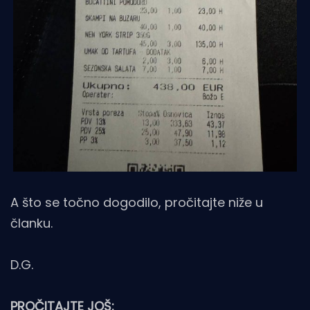
A što se točno dogodilo, pročitajte niže u
članku.
D.G.
PROČITAJTE JOŠ: