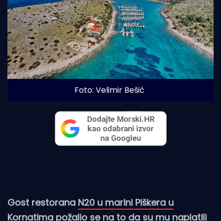
Foto: Velimir Bešić
Gost restorana
N20 u marini Piškera u
Kornatima požalio se na to da su mu naplatili