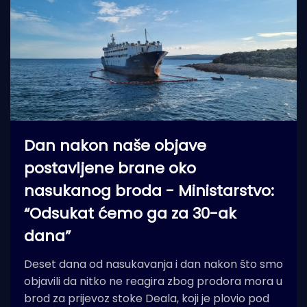
Dan nakon naše objave
postavljene brane oko
nasukanog broda - Ministarstvo:
“Odsukat ćemo ga za 30-ak
dana”
Deset dana od nasukavanja i dan nakon što smo
objavili da nitko ne reagira zbog prodora mora u
brod za prijevoz stoke Deala, koji je plovio pod