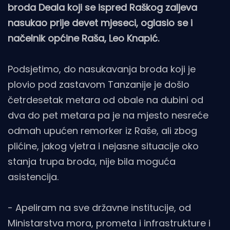
broda Deala koji se ispred Raškog zaljeva
nasukao prije devet mjeseci, oglasio se i
načelnik općine Raša, Leo Knapić.
Podsjetimo, do nasukavanja broda koji je
plovio pod zastavom Tanzanije je došlo
četrdesetak metara od obale na dubini od
dva do pet metara pa je na mjesto nesreće
odmah upućen remorker iz Raše, ali zbog
plićine, jakog vjetra i nejasne situacije oko
stanja trupa broda, nije bila moguća
asistencija.
- Apeliram na sve državne institucije, od
Ministarstva mora, prometa i infrastrukture i