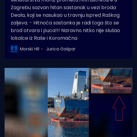
Zagrebu sazvan hitan sastanak u vezi broda
Deala, koji se nasukao u travnju ispred Raškog
zaljeva. - Hitnoća sastanka je radi toga što se
brod otvara i puca!!! Naravno nitko nije slušao
lokalce iz Raše i Koromačna
Morski HR
Jurica Gašpar