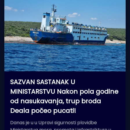
SAZVAN SASTANAK U
MINISTARSTVU Nakon pola godine
od nasukavanja, trup broda
Deala počeo pucati!
Danas je u u Upravi sigurnosti plovidbe
Ministarstva mora, prometa i infrastrikture u