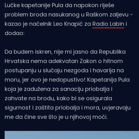
Lučke kapetanije Pula da napokon riješe
problem broda nasukanog u Raškom zaljevu -
kazao je načelnik Leo Knapić za
Radio Labin
i
dodao:
Da budem iskren, nije mi jasno da Republika
Hrvatska nema adekvatan Zakon o hitnom
postupanju u slučaju nezgoda i havarija na
moru, jer ovo je nedopustivo! Kapetanija Pula
koja je zadužena za sanaciju priobalja i
zahvate na brodu, kako bi se osigurala
sigurnost i zaštita priobalja i mora, uvjeravaju
me da čine sve što je u njihovoj moći.