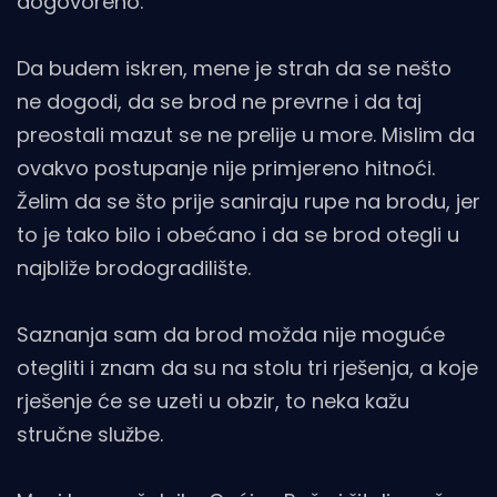
dogovoreno.
Da budem iskren, mene je strah da se nešto
ne dogodi, da se brod ne prevrne i da taj
preostali mazut se ne prelije u more. Mislim da
ovakvo postupanje nije primjereno hitnoći.
Želim da se što prije saniraju rupe na brodu, jer
to je tako bilo i obećano i da se brod otegli u
najbliže brodogradilište.
Saznanja sam da brod možda nije moguće
otegliti i znam da su na stolu tri rješenja, a koje
rješenje će se uzeti u obzir, to neka kažu
stručne službe.