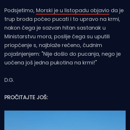
Podsjetimo,
Morski je u listopadu objavio
da je
trup broda počeo pucati i to upravo na krmi,
nakon čega je sazvan hitan sastanak u
Ministarstvu mora, poslije čega su uputili
priopćenje s, najblaže rečeno, čudnim
pojašnjenjem: "Nije došlo do pucanja, nego je
uočena još jedna pukotina na krmi!"
D.G.
PROČITAJTE JOŠ: