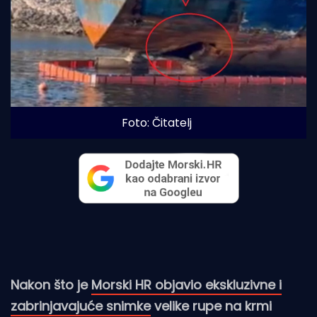
Foto: Čitatelj
Nakon što je
Morski HR objavio ekskluzivne i
zabrinjavajuće snimke
velike rupe na krmi