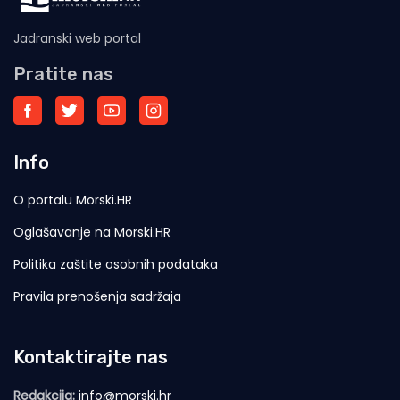
Jadranski web portal
Pratite nas
Info
O portalu Morski.HR
Oglašavanje na Morski.HR
Politika zaštite osobnih podataka
Pravila prenošenja sadržaja
Kontaktirajte nas
Redakcija:
info@morski.hr