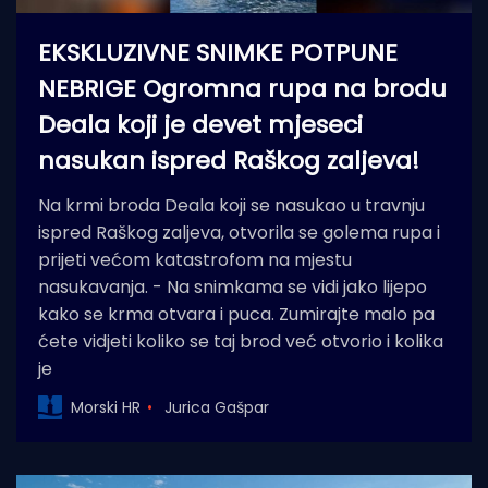
EKSKLUZIVNE SNIMKE POTPUNE
NEBRIGE Ogromna rupa na brodu
Deala koji je devet mjeseci
nasukan ispred Raškog zaljeva!
Na krmi broda Deala koji se nasukao u travnju
ispred Raškog zaljeva, otvorila se golema rupa i
prijeti većom katastrofom na mjestu
nasukavanja. - Na snimkama se vidi jako lijepo
kako se krma otvara i puca. Zumirajte malo pa
ćete vidjeti koliko se taj brod već otvorio i kolika
je
Morski HR
Jurica Gašpar