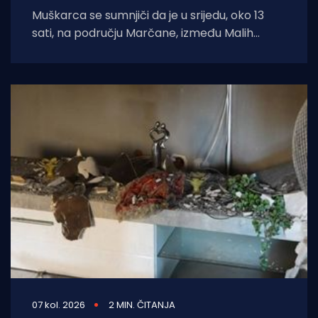
Muškarca se sumnjiči da je u srijedu, oko 13
sati, na području Marčane, između Malih
Vareški i Krnice, izazvao požar
07 kol. 2026
2 MIN. ČITANJA