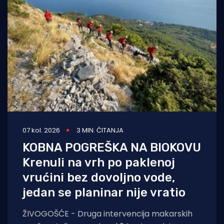
07 kol. 2026
3 MIN. ČITANJA
KOBNA POGREŠKA NA BIOKOVU
Krenuli na vrh po paklenoj
vrućini bez dovoljno vode,
jedan se planinar nije vratio
ŽIVOGOŠĆE - Druga intervencija makarskih