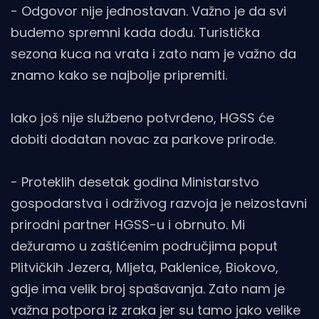
- Odgovor nije jednostavan. Važno je da svi
budemo spremni kada dođu. Turistička
sezona kuca na vrata i zato nam je važno da
znamo kako se najbolje pripremiti.
Iako još nije službeno potvrđeno, HGSS će
dobiti dodatan novac za parkove prirode.
- Proteklih desetak godina Ministarstvo
gospodarstva i održivog razvoja je neizostavni
prirodni partner HGSS-u i obrnuto. Mi
dežuramo u zaštićenim područjima poput
Plitvičkih Jezera, Mljeta, Paklenice, Biokovo,
gdje ima velik broj spašavanja. Zato nam je
važna potpora iz zraka jer su tamo jako velike