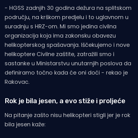
- HGSS zadnjih 30 godina dežura na splitskom
području, na krškom predjelu i to uglavnom u
suradnju s HRZ-om. Mi smo jedina civilna
organizacija koja ima zakonsku obavezu
helikopterskog spašavanja. Iščekujemo i nove
helikoptere Civilne zaštite, zatražili smo i
sastanke u Ministarstvu unutarnjih poslova da
definiramo točno kada će oni doći - rekao je
Rakovac.
Rok je bila jesen, a evo stiže i proljeće
Na pitanje zašto nisu helikopteri stigli jer je rok
bila jesen kaže: