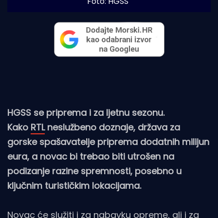
Foto: HGSS
HGSS se priprema i za ljetnu sezonu.
Kako
RTL
neslužbeno doznaje, država za
gorske spašavatelje priprema dodatnih milijun
eura, a novac bi trebao biti utrošen na
podizanje razine spremnosti, posebno u
ključnim turističkim lokacijama.
Novac će služiti i za nabavku opreme, ali i za