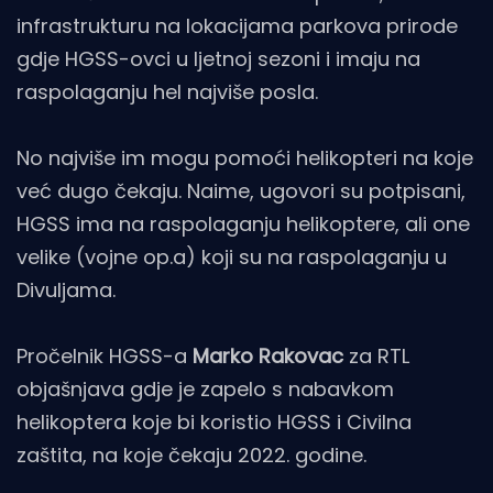
infrastrukturu na lokacijama parkova prirode
gdje HGSS-ovci u ljetnoj sezoni i imaju na
raspolaganju hel najviše posla.
No najviše im mogu pomoći helikopteri na koje
već dugo čekaju. Naime, ugovori su potpisani,
HGSS ima na raspolaganju helikoptere, ali one
velike (vojne op.a) koji su na raspolaganju u
Divuljama.
Pročelnik HGSS-a
Marko Rakovac
za RTL
objašnjava gdje je zapelo s nabavkom
helikoptera koje bi koristio HGSS i Civilna
zaštita, na koje čekaju 2022. godine.