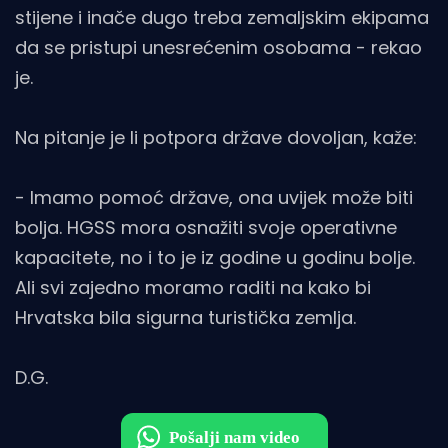
stijene i inače dugo treba zemaljskim ekipama
da se pristupi unesrećenim osobama - rekao
je.
Na pitanje je li potpora države dovoljan, kaže:
- Imamo pomoć države, ona uvijek može biti
bolja. HGSS mora osnažiti svoje operativne
kapacitete, no i to je iz godine u godinu bolje.
Ali svi zajedno moramo raditi na kako bi
Hrvatska bila sigurna turistička zemlja.
D.G.