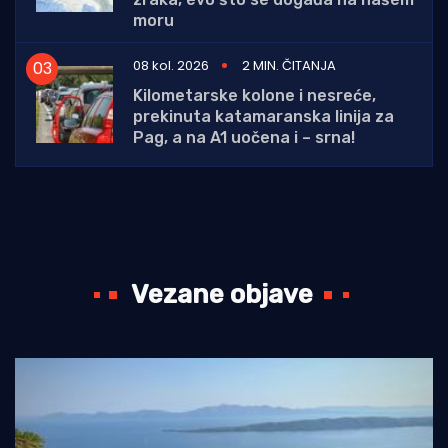
moru
08 kol. 2026
2 MIN. ČITANJA
Kilometarske kolone i nesreće,
prekinuta katamaranska linija za
Pag, a na A1 uočena i – srna!
Vezane objave