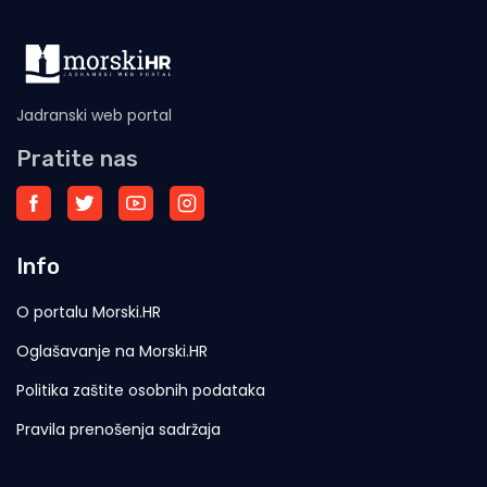
Jadranski web portal
Pratite nas
Info
O portalu Morski.HR
Oglašavanje na Morski.HR
Politika zaštite osobnih podataka
Pravila prenošenja sadržaja