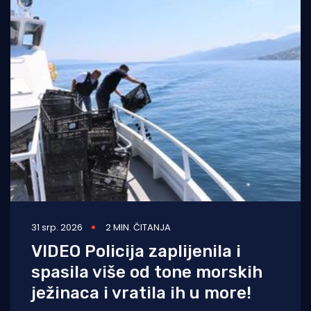
31 srp. 2026
2 MIN. ČITANJA
VIDEO Policija zaplijenila i
spasila više od tone morskih
ježinaca i vratila ih u more!