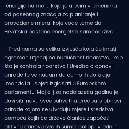
energije na moru koja je u ovim vremenima
od posebnog značaja za planiranje i
provođenje mjera koje vode tome da
Hrvatska postane energetski samoodrživa.
- Pred nama su velika izvješća koja će imati
ogroman utjecaj na budućnost ribarstva, kao
što je kontrola ribarstva i Uredba o obnovi
prirode te se nadam da ćemo ih do kraja
mandata uspjeti izglasati u Europskom
parlamentu. Moj cilj za nadolazeću godinu je
dovršiti novu sveobuhvatnu Uredbu o obnovi
prirode kojom se utvrđuju mjere i sredstva
pomoću kojih će države članice započeti
aktivnu obnovu svojih šuma, poljoprivrednih