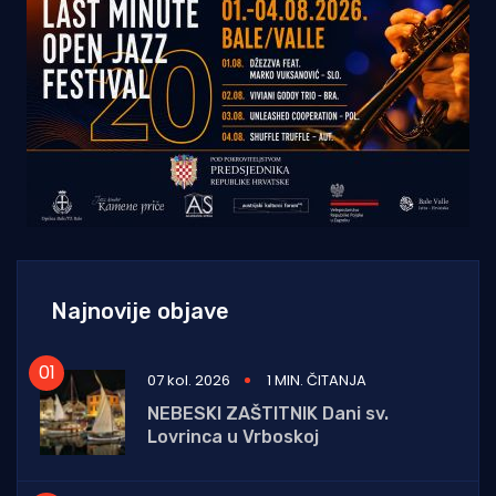
Najnovije objave
07 kol. 2026
1 MIN. ČITANJA
NEBESKI ZAŠTITNIK Dani sv.
Lovrinca u Vrboskoj