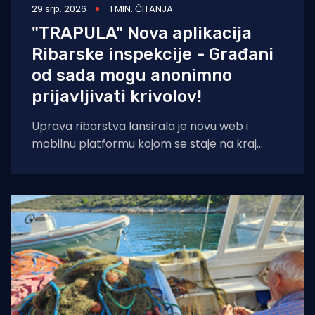
29 srp. 2026
1 MIN. ČITANJA
"TRAPULA" Nova aplikacija
Ribarske inspekcije - Građani
od sada mogu anonimno
prijavljivati krivolov!
Uprava ribarstva lansirala je novu web i
mobilnu platformu kojom se staje na kraj
nelegalnom ribolovu. Prijava sumnjivih
aktivnosti sada