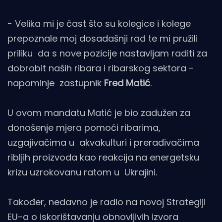
- Velika mi je čast što su kolegice i kolege
prepoznale moj dosadašnji rad te mi pružili
priliku da s nove pozicije nastavljam raditi za
dobrobit naših ribara i ribarskog sektora -
napominje zastupnik
Fred Matić
.
U ovom mandatu Matić je bio zadužen za
donošenje mjera pomoći ribarima,
uzgajivačima u akvakulturi i prerađivačima
ribljih proizvoda kao reakcija na energetsku
krizu uzrokovanu ratom u Ukrajini.
Također, nedavno je radio na novoj Strategiji
EU-a o iskorištavanju obnovljivih izvora