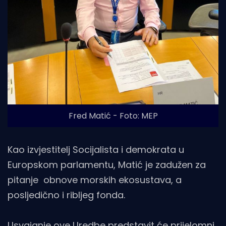
Fred Matić - Foto: MEP
Kao izvjestitelj Socijalista i demokrata u
Europskom parlamentu, Matić je zadužen za
pitanje obnove morskih ekosustava, a
posljedično i ribljeg fonda.
Usvajanje ove Uredbe predstavit će prijelomni