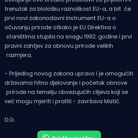
trenutak za biološku raznolikost EU-a, a bit će
prvi novi zakonodavni instrument EU-a o
očuvanju prirode otkako je EU Direktiva o
staništima stupila na snagu 1992. godine i prvi
pravni zahtjev za obnovu prirode velikih
razmjera.
- Prijedlog novog zakona upravo i je omogućiti
državama hitno djelovanje i početak obnove
prirode na temelju obvezujućih ciljeva koji se
već mogu mjeriti i pratiti - završava Matić.
D.G.