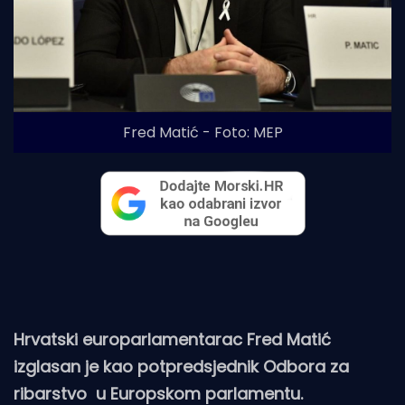
Fred Matić - Foto: MEP
Hrvatski europarlamentarac Fred Matić
izglasan je kao potpredsjednik Odbora za
ribarstvo u Europskom parlamentu.