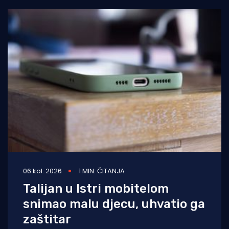
06 kol. 2026
1 MIN. ČITANJA
Talijan u Istri mobitelom
snimao malu djecu, uhvatio ga
zaštitar