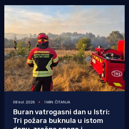
08 kol. 2026
1 MIN. ČITANJA
Buran vatrogasni dan u Istri:
Tri požara buknula u istom