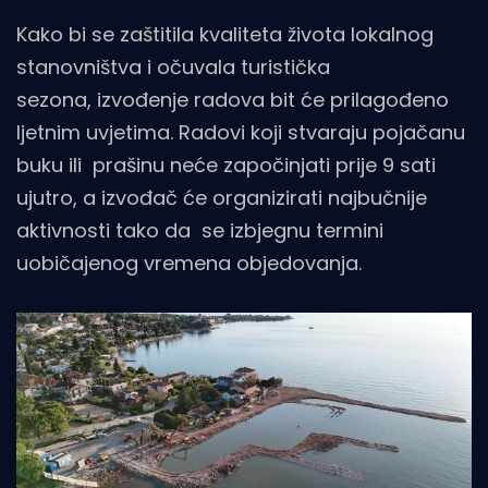
Kako bi se zaštitila kvaliteta života lokalnog
stanovništva i očuvala turistička
sezona, izvođenje radova bit će prilagođeno
ljetnim uvjetima. Radovi koji stvaraju pojačanu
buku ili prašinu neće započinjati prije 9 sati
ujutro, a izvođač će organizirati najbučnije
aktivnosti tako da se izbjegnu termini
uobičajenog vremena objedovanja.