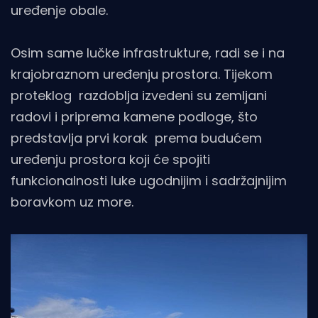
uređenje obale.
Osim same lučke infrastrukture, radi se i na
krajobraznom uređenju prostora. Tijekom
proteklog razdoblja izvedeni su zemljani
radovi i priprema kamene podloge, što
predstavlja prvi korak prema budućem
uređenju prostora koji će spojiti
funkcionalnosti luke ugodnijim i sadržajnijim
boravkom uz more.