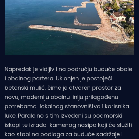
Napredak je vidljiv i na području buduće obale
i obalnog partera. Uklonjen je postojeći
betonski mulić, čime je otvoren prostor za
novu, moderniju obalnu liniju prilagođenu
potrebama lokalnog stanovništva i korisnika
luke. Paralelno s tim izvedeni su podmorski
iskopi te izrada kamenog nasipa koji će služiti
kao stabilna podloga za buduće sadržaje i