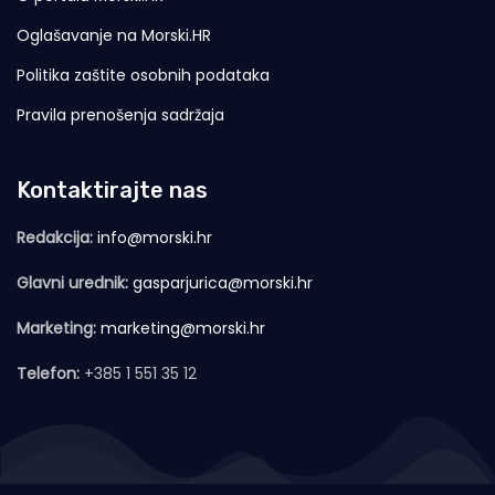
Oglašavanje na Morski.HR
Politika zaštite osobnih podataka
Pravila prenošenja sadržaja
Kontaktirajte nas
Redakcija:
info@morski.hr
Glavni urednik:
gasparjurica@morski.hr
Marketing:
marketing@morski.hr
Telefon:
+385 1 551 35 12