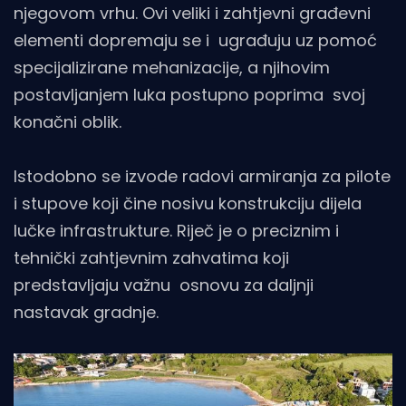
njegovom vrhu. Ovi veliki i zahtjevni građevni
elementi dopremaju se i ugrađuju uz pomoć
specijalizirane mehanizacije, a njihovim
postavljanjem luka postupno poprima svoj
konačni oblik.
Istodobno se izvode radovi armiranja za pilote
i stupove koji čine nosivu konstrukciju dijela
lučke infrastrukture. Riječ je o preciznim i
tehnički zahtjevnim zahvatima koji
predstavljaju važnu osnovu za daljnji
nastavak gradnje.