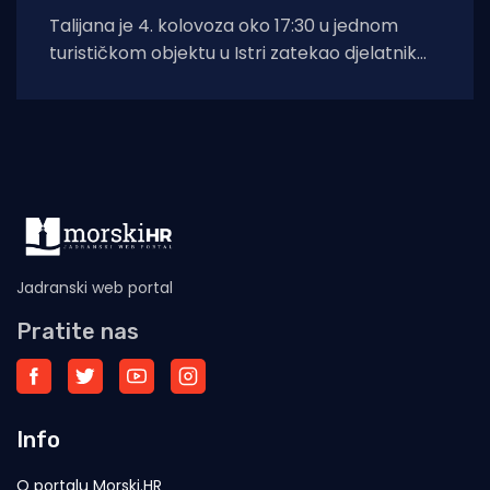
Talijana je 4. kolovoza oko 17:30 u jednom
turističkom objektu u Istri zatekao djelatnik
zaštitarske tvrtke dok je mobitelom
Jadranski web portal
Pratite nas
Info
O portalu Morski.HR