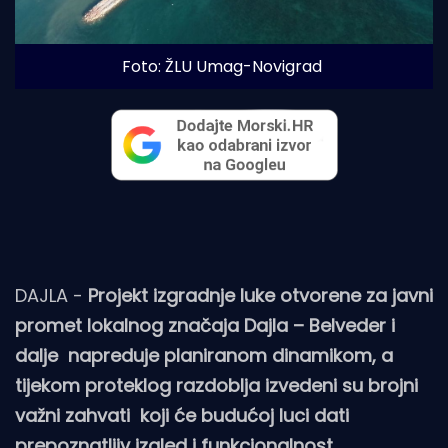
Foto: ŽLU Umag-Novigrad
DAJLA -
Projekt izgradnje luke otvorene za javni
promet lokalnog značaja Dajla – Belveder i
dalje napreduje planiranom dinamikom, a
tijekom proteklog razdoblja izvedeni su brojni
važni zahvati koji će budućoj luci dati
prepoznatljiv izgled i funkcionalnost.