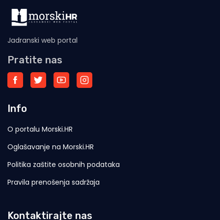
Jadranski web portal
Pratite nas
Info
O portalu Morski.HR
Oglašavanje na Morski.HR
Politika zaštite osobnih podataka
Pravila prenošenja sadržaja
Kontaktirajte nas