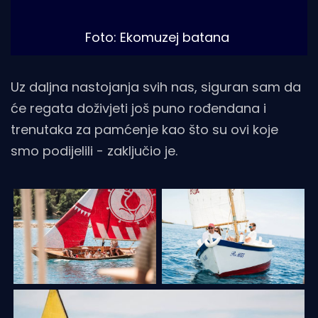
Foto: Ekomuzej batana
Uz daljna nastojanja svih nas, siguran sam da
će regata doživjeti još puno rođendana i
trenutaka za pamćenje kao što su ovi koje
smo podijelili - zaključio je.