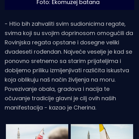
Foto: Ekomuzej batana 
- Htio bih zahvaliti svim sudionicima regate,
svima koji su svojim doprinosom omogućili da
Rovinjska regata opstane i dosegne veliki
dvadeseti rođendan. Najveće veselje je kad se
ponovno sretnemo sa starim prijateljima i
dobijemo priliku izmijenjivati različita iskustva
koja oblikuju naš način življenja na moru.
Povezivanje obala, gradova i nacija te
očuvanje tradicije glavni je cilj ovih naših
manifestacija - kazao je Cherina.