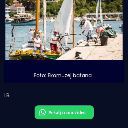
Foto: Ekomuzej batana 
I.B.