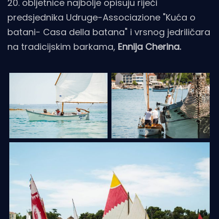
20. obljetnice najbolje opisuju riječi
predsjednika Udruge-Associazione "Kuća o
batani- Casa della batana" i vrsnog jedriličara
na tradicijskim barkama,
Ennija Cherina.