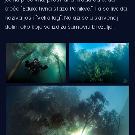
kreće "Edukativna staza Ponikve." Ta se livada
naziva još i "Veliki lug". Nalazi se u skrivenoj
dolini oko koje se izdižu šumoviti brežuljci.