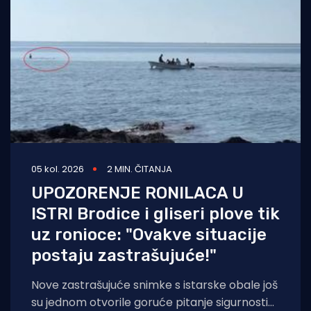
05 kol. 2026
2 MIN. ČITANJA
UPOZORENJE RONILACA U
ISTRI Brodice i gliseri plove tik
uz ronioce: "Ovakve situacije
postaju zastrašujuće!"
Nove zastrašujuće snimke s istarske obale još
su jednom otvorile goruće pitanje sigurnosti