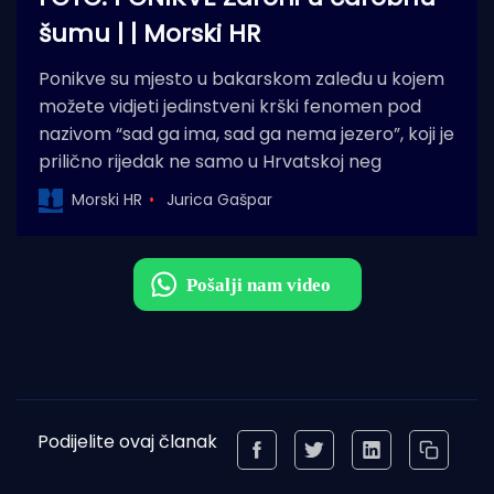
šumu | | Morski HR
Ponikve su mjesto u bakarskom zaleđu u kojem
možete vidjeti jedinstveni krški fenomen pod
nazivom “sad ga ima, sad ga nema jezero”, koji je
prilično rijedak ne samo u Hrvatskoj neg
Morski HR
Jurica Gašpar
Podijelite ovaj članak