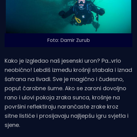
Foto: Damir Zurub
Kako je izgledao naš jesenski uron? Pa...vrlo
neobično! Lebdiš između krošnji stabala i iznad
šafrana na livadi. Sve je magično i čudesno,
poput čarobne šume. Ako se zaroni dovoljno
rano i ulovi pokoja zraka sunca, krošnje na
površini reflektiraju narančaste zrake kroz
sitne listiće i prosijavaju najljepšu igru svjetla i
sjene.