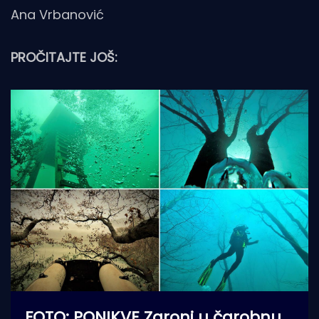
Ana Vrbanović
PROČITAJTE JOŠ:
FOTO: PONIKVE Zaroni u čarobnu