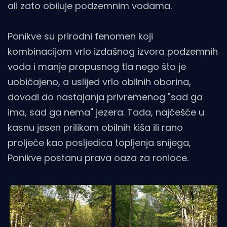
ali zato obiluje podzemnim vodama.
Ponikve su prirodni fenomen koji
kombinacijom vrlo izdašnog izvora podzemnih
voda i manje propusnog tla nego što je
uobičajeno, a uslijed vrlo obilnih oborina,
dovodi do nastajanja privremenog "sad ga
ima, sad ga nema" jezera. Tada, najčešće u
kasnu jesen prilikom obilnih kiša ili rano
proljeće kao posljedica topljenja snijega,
Ponikve postanu prava oaza za ronioce.