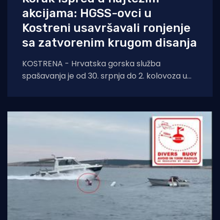
akcijama: HGSS-ovci u
Kostreni usavršavali ronjenje
sa zatvorenim krugom disanja
KOSTRENA - Hrvatska gorska služba
spašavanja je od 30. srpnja do 2. kolovoza u
Kostreni uspješno provela crossover tečaj
ronjenja za