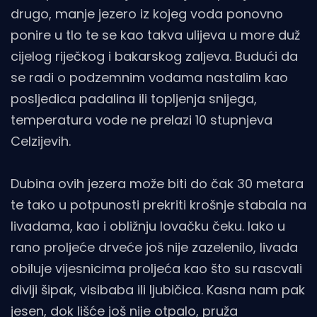
drugo, manje jezero iz kojeg voda ponovno
ponire u tlo te se kao takva ulijeva u more duž
cijelog riječkog i bakarskog zaljeva. Budući da
se radi o podzemnim vodama nastalim kao
posljedica padalina ili topljenja snijega,
temperatura vode ne prelazi 10 stupnjeva
Celzijevih.
Dubina ovih jezera može biti do čak 30 metara
te tako u potpunosti prekriti krošnje stabala na
livadama, kao i obližnju lovačku čeku. Iako u
rano proljeće drveće još nije zazelenilo, livada
obiluje vijesnicima proljeća kao što su rascvali
divlji šipak, visibaba ili ljubičica. Kasna nam pak
jesen, dok lišće još nije otpalo, pruža