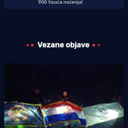
900 tisuća noćenja!
Vezane objave