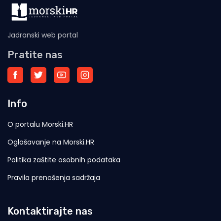
Jadranski web portal
Pratite nas
Info
O portalu Morski.HR
Oglašavanje na Morski.HR
Politika zaštite osobnih podataka
Pravila prenošenja sadržaja
Kontaktirajte nas