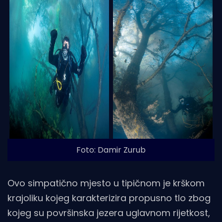
Foto: Damir Zurub
Ovo simpatično mjesto u tipičnom je krškom
krajoliku kojeg karakterizira propusno tlo zbog
kojeg su površinska jezera uglavnom rijetkost,