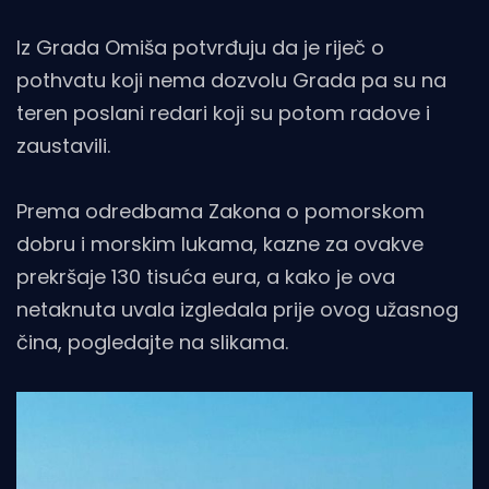
Iz Grada Omiša potvrđuju da je riječ o
pothvatu koji nema dozvolu Grada pa su na
teren poslani redari koji su potom radove i
zaustavili.
Prema odredbama Zakona o pomorskom
dobru i morskim lukama, kazne za ovakve
prekršaje 130 tisuća eura, a kako je ova
netaknuta uvala izgledala prije ovog užasnog
čina, pogledajte na slikama.