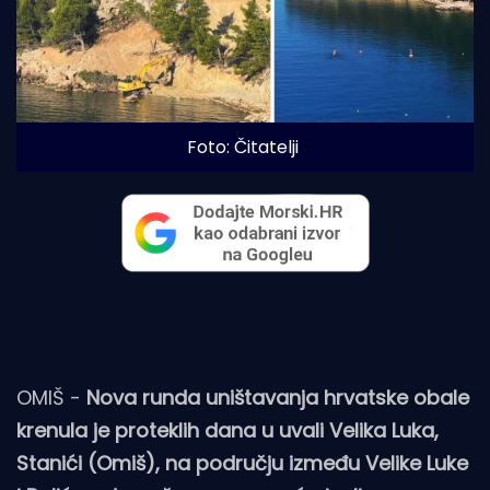
Foto: Čitatelji
OMIŠ -
Nova runda uništavanja hrvatske obale
krenula je proteklih dana u uvali Velika Luka,
Stanići (Omiš), na području između Velike Luke