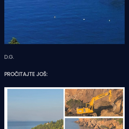
D.G.
PROČITAJTE JOŠ: