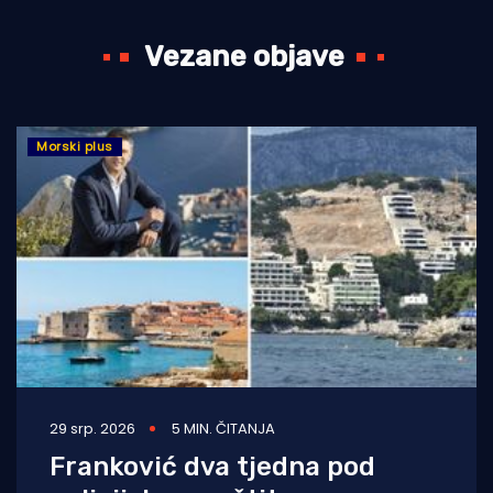
Vezane objave
Morski plus
29 srp. 2026
5 MIN. ČITANJA
Franković dva tjedna pod