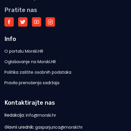
Pratite nas
Info
O portalu Morski.HR
Oglašavanje na Morski.HR
Politika zaštite osobnih podataka
Pravila prenošenja sadržaja
Kontaktirajte nas
Redakcija:
info@morski.hr
Glavni urednik:
gasparjurica@morski.hr