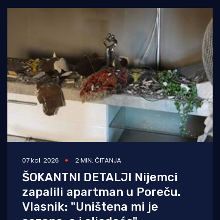
07 kol. 2026
2 MIN. ČITANJA
ŠOKANTNI DETALJI Nijemci
zapalili apartman u Poreču.
Vlasnik: "Uništena mi je