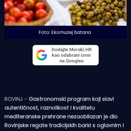
Foto: Ekomuzej batana
ROVINJ -
Gastronomski program koji slavi
autentičnost, raznolikost i kvalitetu
mediteranske prehrane nezaobilazan je dio
Rovinjske regate tradicijskih barki s oglavnim i