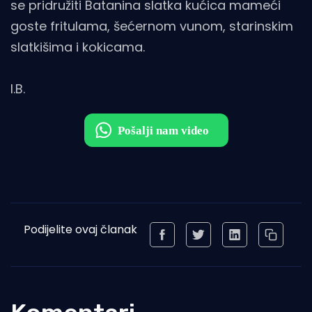
se pridružiti Batanina slatka kućica mameći
goste fritulama, šećernom vunom, starinskim
slatkišima i kokicama.
I.B.
Podijelite ovaj članak