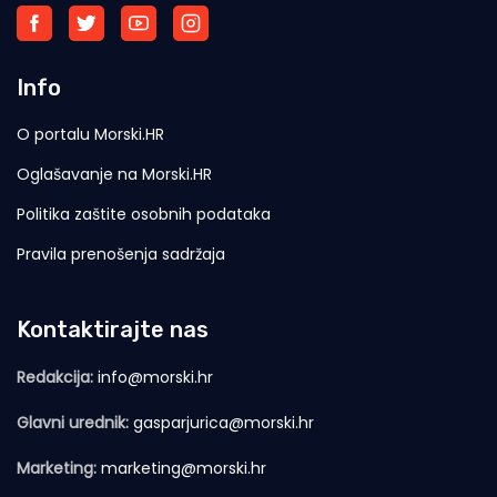
Info
O portalu Morski.HR
Oglašavanje na Morski.HR
Politika zaštite osobnih podataka
Pravila prenošenja sadržaja
Kontaktirajte nas
Redakcija:
info@morski.hr
Glavni urednik:
gasparjurica@morski.hr
Marketing:
marketing@morski.hr