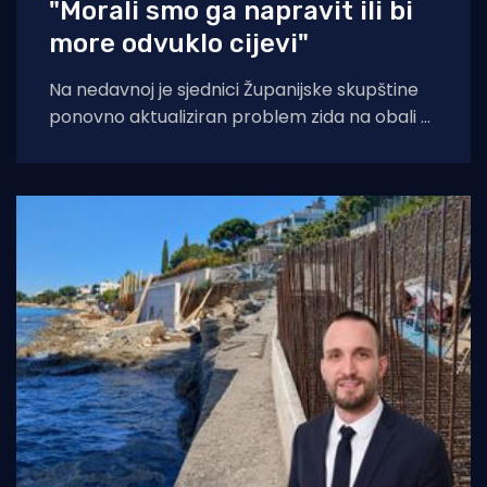
"Morali smo ga napravit ili bi
more odvuklo cijevi"
Na nedavnoj je sjednici Županijske skupštine
ponovno aktualiziran problem zida na obali u
Petrčanima i Kožinu. Na to je već