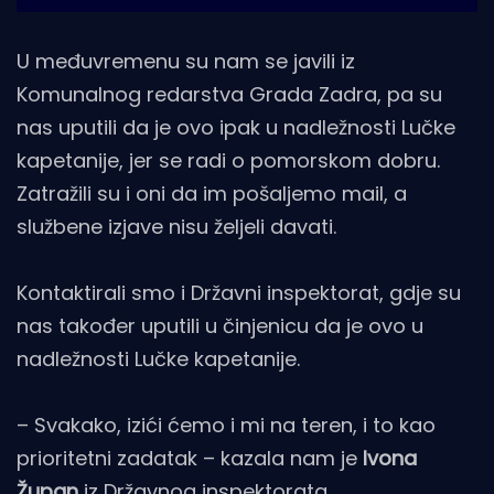
U međuvremenu su nam se javili iz
Komunalnog redarstva Grada Zadra, pa su
nas uputili da je ovo ipak u nadležnosti Lučke
kapetanije, jer se radi o pomorskom dobru.
Zatražili su i oni da im pošaljemo mail, a
službene izjave nisu željeli davati.
Kontaktirali smo i Državni inspektorat, gdje su
nas također uputili u činjenicu da je ovo u
nadležnosti Lučke kapetanije.
– Svakako, izići ćemo i mi na teren, i to kao
prioritetni zadatak – kazala nam je
Ivona
Župan
iz Državnog inspektorata.