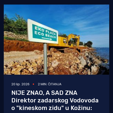
20 lip. 2026
2 MIN. ČITANJA
NIJE ZNAO, A SAD ZNA
Direktor zadarskog Vodovoda
o "kineskom zidu" u Kožinu: