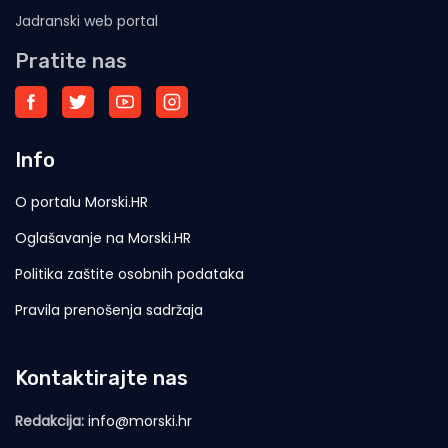
Jadranski web portal
Pratite nas
Info
O portalu Morski.HR
Oglašavanje na Morski.HR
Politika zaštite osobnih podataka
Pravila prenošenja sadržaja
Kontaktirajte nas
Redakcija:
info@morski.hr