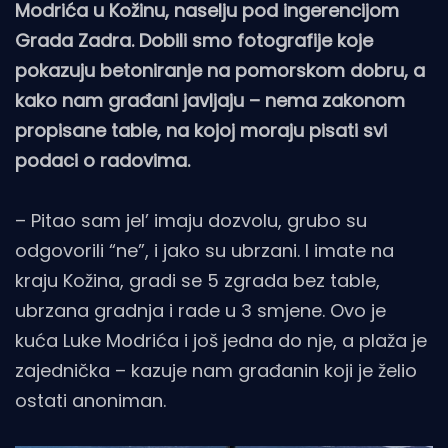
Modrića u Kožinu, naselju pod ingerencijom
Grada Zadra. Dobili smo fotografije koje
pokazuju betoniranje na pomorskom dobru, a
kako nam građani javljaju – nema zakonom
propisane table, na kojoj moraju pisati svi
podaci o radovima.
– Pitao sam jel’ imaju dozvolu, grubo su
odgovorili “ne”, i jako su ubrzani. I imate na
kraju Kožina, gradi se 5 zgrada bez table,
ubrzana gradnja i rade u 3 smjene. Ovo je
kuća Luke Modrića i još jedna do nje, a plaža je
zajednička – kazuje nam građanin koji je želio
ostati anoniman.