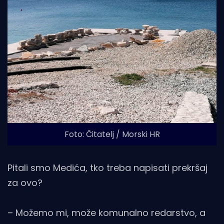
Foto: Čitatelj / Morski HR
Pitali smo Medića, tko treba napisati prekršaj
za ovo?
– Možemo mi, može komunalno redarstvo, a