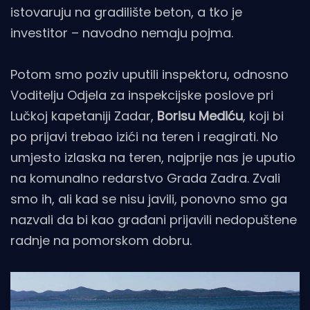
istovaruju na gradilište beton, a tko je
investitor – navodno nemaju pojma.
Potom smo poziv uputili inspektoru, odnosno
Voditelju Odjela za inspekcijske poslove pri
Lučkoj kapetaniji Zadar,
Borisu Mediću
, koji bi
po prijavi trebao izići na teren i reagirati. No
umjesto izlaska na teren, najprije nas je uputio
na komunalno redarstvo Grada Zadra. Zvali
smo ih, ali kad se nisu javili, ponovno smo ga
nazvali da bi kao građani prijavili nedopuštene
radnje na pomorskom dobru.