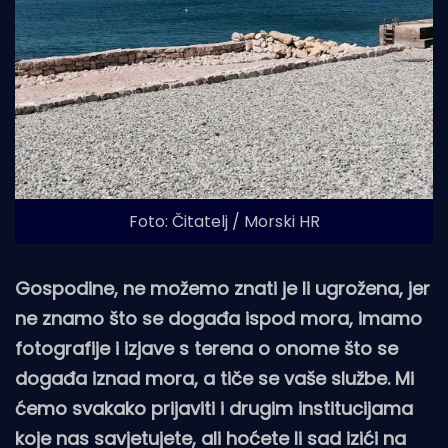
Foto: Čitatelj / Morski HR
Gospodine, ne možemo znati je li ugrožena, jer
ne znamo što se događa ispod mora, imamo
fotografije i izjave s terena o onome što se
događa iznad mora, a tiče se vaše službe. Mi
ćemo svakako prijaviti i drugim institucijama
koje nas savjetujete, ali hoćete li sad izići na