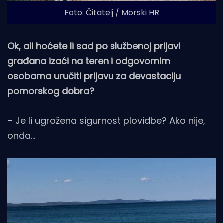
Foto: Čitatelj / Morski HR
Ok, ali hoćete li sad po službenoj prijavi
građana izaći na teren i odgovornim
osobama uručiti prijavu za devastaciju
pomorskog dobra?
– Je li ugrožena sigurnost plovidbe? Ako nije,
onda…