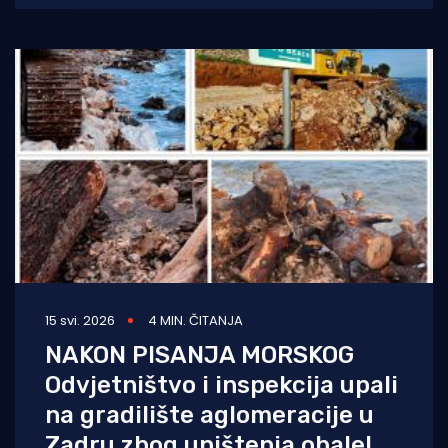
15 svi. 2026
4 MIN. ČITANJA
NAKON PISANJA MORSKOG
Odvjetništvo i inspekcija upali
na gradilište aglomeracije u
Zadru zbog uništenja obale!