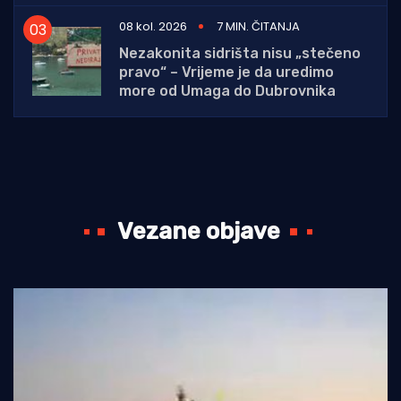
08 kol. 2026
7 MIN. ČITANJA
Nezakonita sidrišta nisu „stečeno
pravo“ – Vrijeme je da uredimo
more od Umaga do Dubrovnika
Vezane objave