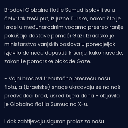
Brodovi Globalne flotile Sumud isplovili su u
četvrtak treći put, iz južne Turske, nakon što je
Izrael u međunarodnim vodama presreo ranije
pokušaje dostave pomoći Gazi. Izraelsko je
ministarstvo vanjskih poslova u ponedjeljak
izjavilo da neće dopustiti kršenje, kako navode,
zakonite pomorske blokade Gaze.
- Vojni brodovi trenutačno presreću našu
flotu, a (izraelske) snage ukrcavaju se na naš
predvodeći brod, usred bijela dana - objavila
je Globalna flotila Sumud na X-u.
I dok zahtijevaju siguran prolaz za našu