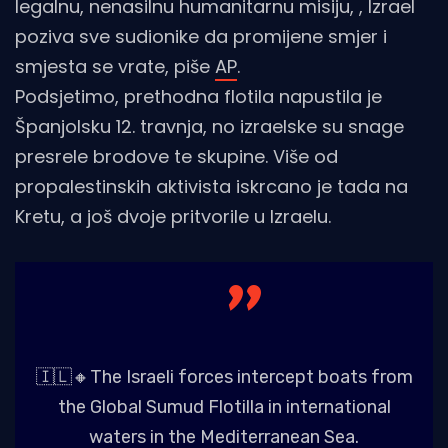
legalnu, nenasilnu humanitarnu misiju, , Izrael
poziva sve sudionike da promijene smjer i
smjesta se vrate, piše
AP
.
Podsjetimo, prethodna flotila napustila je
Španjolsku 12. travnja, no izraelske su snage
presrele brodove te skupine. Više od
propalestinskih aktivista iskrcano je tada na
Kretu, a još dvoje pritvorile u Izraelu.
🇮🇱🔸The Israeli forces intercept boats from
the Global Sumud Flotilla in international
waters in the Mediterranean Sea.