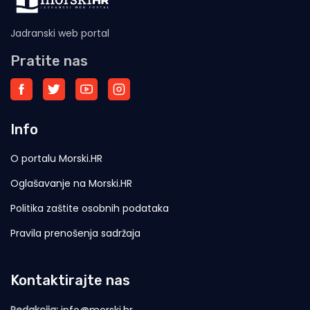
Jadranski web portal
Pratite nas
Info
O portalu Morski.HR
Oglašavanje na Morski.HR
Politika zaštite osobnih podataka
Pravila prenošenja sadržaja
Kontaktirajte nas
Redakcija:
info@morski.hr