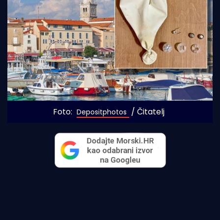
Foto: 
 / Čitatelj
Depositphotos