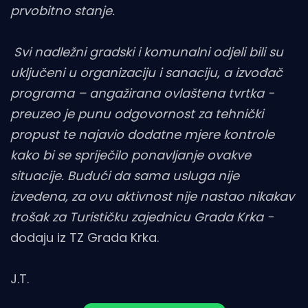
prvobitno stanje.
Svi nadležni gradski i komunalni odjeli bili su
uključeni u organizaciju i sanaciju, a izvođač
programa – angažirana ovlaštena tvrtka -
preuzeo je punu odgovornost za tehnički
propust te najavio dodatne mjere kontrole
kako bi se spriječilo ponavljanje ovakve
situacije. Budući da sama usluga nije
izvedena, za ovu aktivnost nije nastao nikakav
trošak za Turističku zajednicu Grada Krka -
dodaju iz TZ Grada Krka.
J.T.