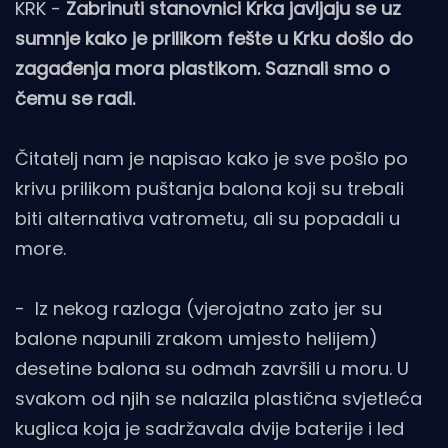
KRK -
Zabrinuti stanovnici Krka javljaju se uz
sumnje kako je prilikom fešte u Krku došlo do
zagađenja mora plastikom. Saznali smo o
čemu se radi.
Čitatelj nam je napisao kako je sve pošlo po
krivu prilikom puštanja balona koji su trebali
biti alternativa vatrometu, ali su popadali u
more.
- Iz nekog razloga (vjerojatno zato jer su
balone napunili zrakom umjesto helijem)
desetine balona su odmah završili u moru. U
svakom od njih se nalazila plastična svjetleća
kuglica koja je sadržavala dvije baterije i led