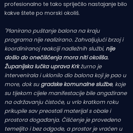
profesionalno te tako spriječilo nastajanje bilo
kakve štete po morski okoliš.
"Planirano puštanje balona na kraju
programa nije realizirano. Zahvaljujući brzoj i
koordiniranoj reakciji nadležnih službi,
nije
došlo do onečišćenja mora niti okoliša.
Županijska lučka uprava Krk
žurno je
intervenirala i uklonilo dio balona koji je pao u
more, dok su
gradske komunalne službe
, koje
su tijekom cijele manifestacije bile angažirane
na održavanju čistoće, u vrlo kratkom roku
prikupile sav preostali materijal s obale i
prostora događanja. Čišćenje je provedeno
temeljito i bez odgode, a prostor je vraćen u