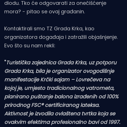
diodu. Tko će odgovarati za onečišćenje
mora? - pitao se ovaj građanin.
Kontaktirali smo TZ Grada Krka, kao
organizatora događaja i zatražili objašnjenje.
Evo što su nam rekli:
"
Turistička zajednica Grada Krka
, uz potporu
Grada Krka, bila je organizator ovogodišnje
manifestacije Krčki sajam – Lovrečeva na
kojoj je, umjesto tradicionalnog vatrometa,
planirano puštanje balona izrađenih od 100%
prirodnog FSC® certificiranog lateksa.
Aktivnost je izvodila ovlaštena tvrtka koja se
ovakvim efektima profesionalno bavi od 1997.