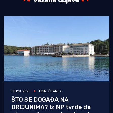
Vezane objave
08 kol. 2026
1 MIN. ČITANJA
ŠTO SE DOGAĐA NA
BRIJUNIMA? Iz NP tvrde da