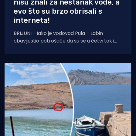
nisu znali za nestanak vode, a
evo što su brzo obrisali s
interneta!
BRIJUNI - Iako je vodovod Pula – Labin
obavijestio potrošače da su se u četvrtak i
petak, 6. i 7. kolovoza izvoditi