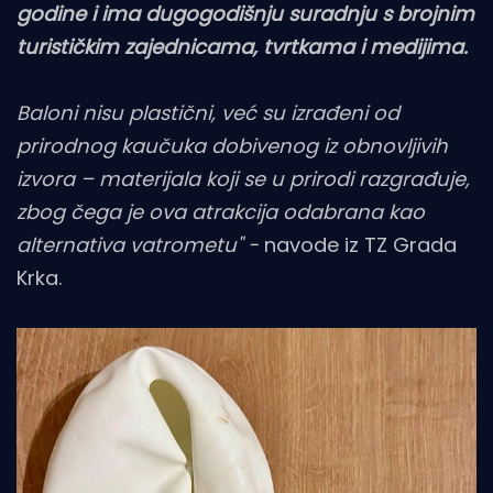
godine i ima dugogodišnju suradnju s brojnim
turističkim zajednicama, tvrtkama i medijima.
Baloni nisu plastični, već su izrađeni od
prirodnog kaučuka dobivenog iz obnovljivih
izvora – materijala koji se u prirodi razgrađuje,
zbog čega je ova atrakcija odabrana kao
alternativa vatrometu" -
navode iz TZ Grada
Krka.