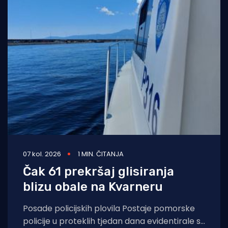
07 kol. 2026
1 MIN. ČITANJA
Čak 61 prekršaj glisiranja
blizu obale na Kvarneru
Posade policijskih plovila Postaje pomorske
policije u proteklih tjedan dana evidentirale su