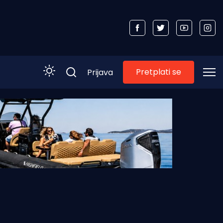
Pretplati se
Prijava