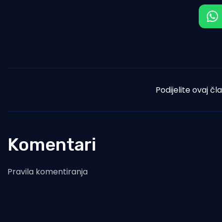
Podijelite ovaj čl
Komentari
Pravila komentiranja