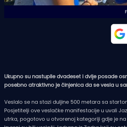
F
Ukupno su nastupile dvadeset i dvije posade osme
posebno atraktivno je činjenica da se vesla u 
Veslalo se na stazi duljine 500 metara sa starto
Posjetitelji ove veslačke manifestacije u uvali Ja
utrka, pogotovo u otvorenoj kategoriji gdje je n