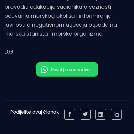
provoditi edukacije sudionika o važnosti
očuvanja morskog okoliša i informiranja
javnosti o negativnom utjecaju otpada na
morska staništa i morske organizme.
D.G.
Podijelite ovaj članak