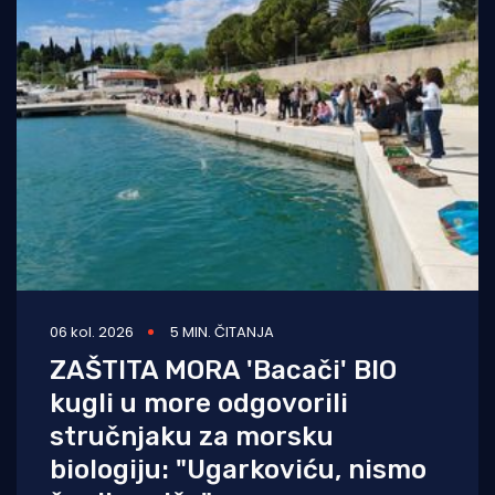
06 kol. 2026
5 MIN. ČITANJA
ZAŠTITA MORA 'Bacači' BIO
kugli u more odgovorili
stručnjaku za morsku
biologiju: "Ugarkoviću, nismo