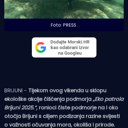
Foto: PRESS
BRIJUNI -
Tijekom ovog vikenda u sklopu
ekološke akcije čišćenja podmorja „
Eko patrola
Brijuni 2025.“
, ronioci čiste podmorje na i oko
otočja Brijuni s ciljem podizanja razine svijesti
o važnosti očuvanja mora, okoliša i prirode.