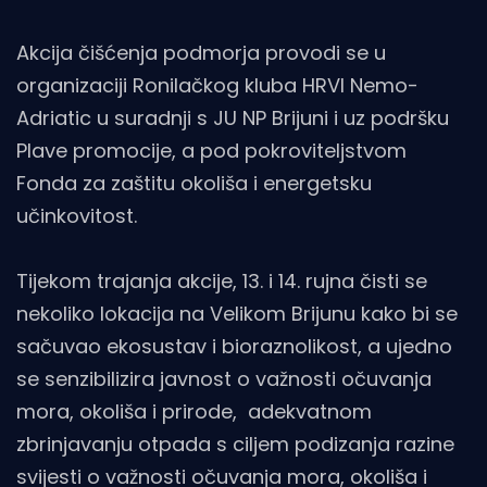
Akcija čišćenja podmorja provodi se u
organizaciji Ronilačkog kluba HRVI Nemo-
Adriatic u suradnji s JU NP Brijuni i uz podršku
Plave promocije, a pod pokroviteljstvom
Fonda za zaštitu okoliša i energetsku
učinkovitost.
Tijekom trajanja akcije, 13. i 14. rujna čisti se
nekoliko lokacija na Velikom Brijunu kako bi se
sačuvao ekosustav i bioraznolikost, a ujedno
se senzibilizira javnost o važnosti očuvanja
mora, okoliša i prirode, adekvatnom
zbrinjavanju otpada s ciljem podizanja razine
svijesti o važnosti očuvanja mora, okoliša i