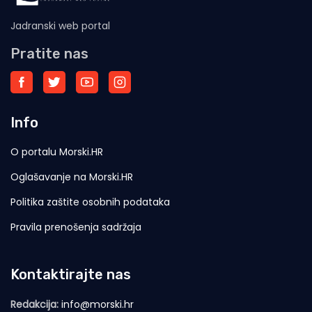
Jadranski web portal
Pratite nas
Info
O portalu Morski.HR
Oglašavanje na Morski.HR
Politika zaštite osobnih podataka
Pravila prenošenja sadržaja
Kontaktirajte nas
Redakcija:
info@morski.hr