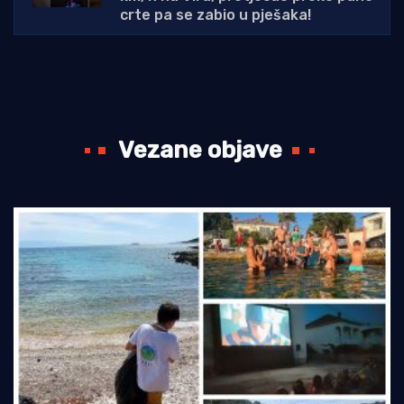
crte pa se zabio u pješaka!
Vezane objave