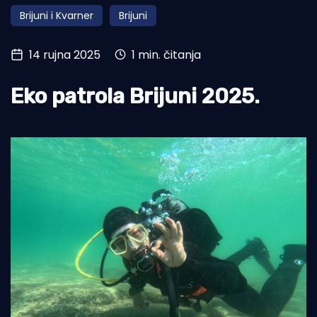
Brijuni i Kvarner
Brijuni
Turizam i nautika
Pomorstvo
14 rujna 2025
1 min. čitanja
Ribolov
Eko patrola Brijuni 2025.
Ekologija
Tradicija i kultura