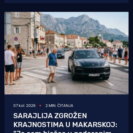
Domagoja, snage će
07 kol. 2026
2 MIN. ČITANJA
SARAJLIJA ZGROŽEN
KRAJNOSTIMA U MAKARSKOJ: