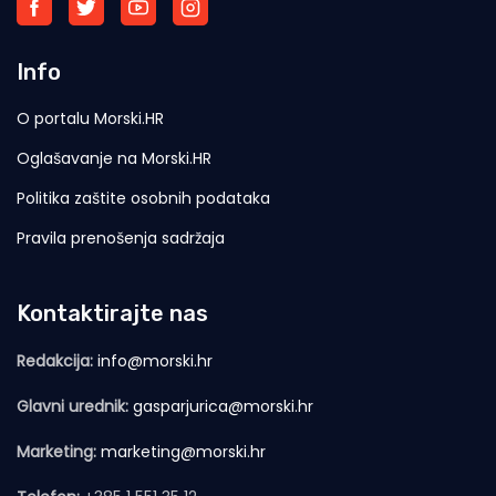
Info
O portalu Morski.HR
Oglašavanje na Morski.HR
Politika zaštite osobnih podataka
Pravila prenošenja sadržaja
Kontaktirajte nas
Redakcija:
info@morski.hr
Glavni urednik:
gasparjurica@morski.hr
Marketing:
marketing@morski.hr