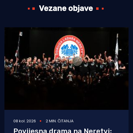
Vezane objave
08 kol. 2026
2 MIN. ČITANJA
Povijesna drama na Neretvi: