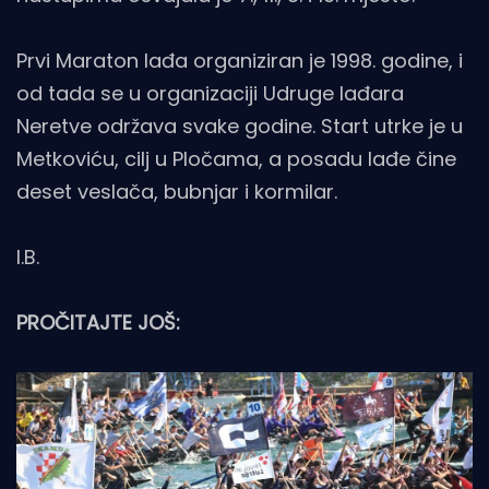
Prvi Maraton lađa organiziran je 1998. godine, i
od tada se u organizaciji Udruge lađara
Neretve održava svake godine. Start utrke je u
Metkoviću, cilj u Pločama, a posadu lađe čine
deset veslača, bubnjar i kormilar.
I.B.
PROČITAJTE JOŠ: