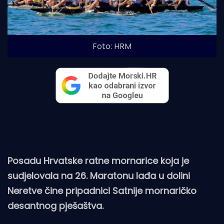
Foto: HRM
Posadu Hrvatske ratne mornarice koja je
sudjelovala na 26. Maratonu lađa u dolini
Neretve čine pripadnici Satnije mornaričko
desantnog pješaštva.