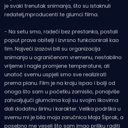
je svaki trenutak snimanja, što su istaknuli
redatelj,mproducenti te glumci filma.
- Na setu smo, radeći bez prestanka, postali
poput prave obitelji i izvrsno funkcionirali kao
tim. Najveći izazovi bili su organizacija
snimanja u ograničenom vremenu, nestabilno
vrijeme i nagle promjene temperature, ali
unatoč svemu uspjeli smo sve realizirati
prema planu. Film je na kraju ispao i bolji od
onoga što sam u početku zamislio, ponajviše
zahvaljujući glumcima koji su svojim likovima
dali dodatnu širinu i karakter. Velika podrška u
svemu mi je bila moja zaručnica Maja Šiprak, a
posebno me veseli što sam imao priliku raditi