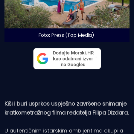
Foto: Press (Top Media)
Kiši i buri usprkos uspješno završeno snimanje
kratkometražnog filma redatelja Filipa Dizdara.
U autentičnim istarskim ambijentima okupila