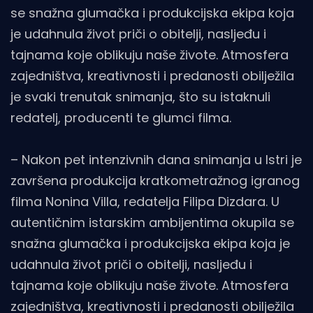
se snažna glumačka i produkcijska ekipa koja
je udahnula život priči o obitelji, nasljeđu i
tajnama koje oblikuju naše živote. Atmosfera
zajedništva, kreativnosti i predanosti obilježila
je svaki trenutak snimanja, što su istaknuli
redatelj, producenti te glumci filma.
– Nakon pet intenzivnih dana snimanja u Istri je
završena produkcija kratkometražnog igranog
filma Nonina Villa, redatelja Filipa Dizdara. U
autentičnim istarskim ambijentima okupila se
snažna glumačka i produkcijska ekipa koja je
udahnula život priči o obitelji, nasljeđu i
tajnama koje oblikuju naše živote. Atmosfera
zajedništva, kreativnosti i predanosti obilježila