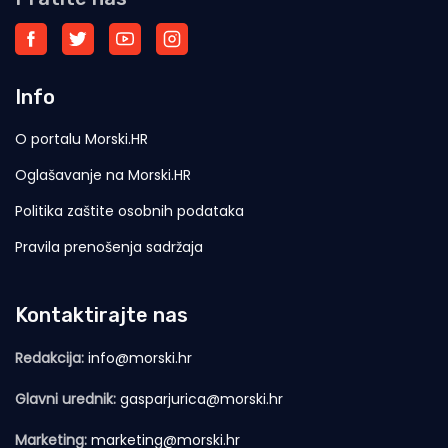
Info
O portalu Morski.HR
Oglašavanje na Morski.HR
Politika zaštite osobnih podataka
Pravila prenošenja sadržaja
Kontaktirajte nas
Redakcija:
info@morski.hr
Glavni urednik:
gasparjurica@morski.hr
Marketing:
marketing@morski.hr