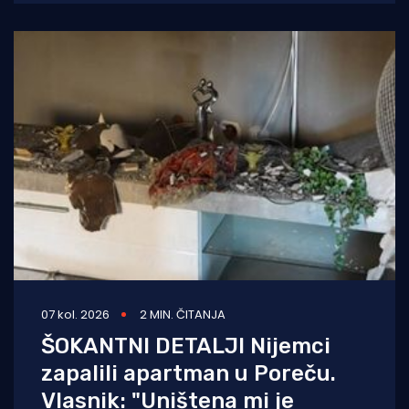
07 kol. 2026
2 MIN. ČITANJA
ŠOKANTNI DETALJI Nijemci
zapalili apartman u Poreču.
Vlasnik: "Uništena mi je