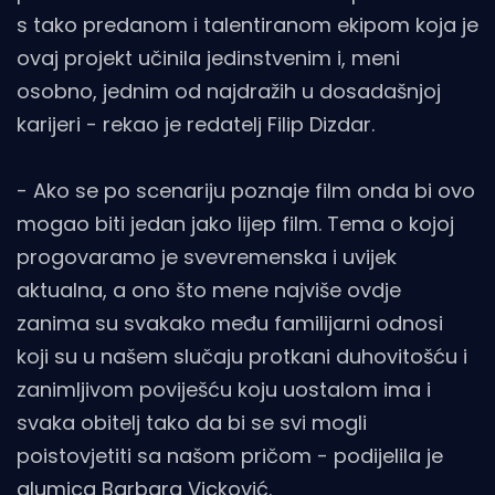
s tako predanom i talentiranom ekipom koja je
ovaj projekt učinila jedinstvenim i, meni
osobno, jednim od najdražih u dosadašnjoj
karijeri - rekao je redatelj Filip Dizdar.
- Ako se po scenariju poznaje film onda bi ovo
mogao biti jedan jako lijep film. Tema o kojoj
progovaramo je svevremenska i uvijek
aktualna, a ono što mene najviše ovdje
zanima su svakako među familijarni odnosi
koji su u našem slučaju protkani duhovitošću i
zanimljivom poviješću koju uostalom ima i
svaka obitelj tako da bi se svi mogli
poistovjetiti sa našom pričom - podijelila je
glumica Barbara Vicković.