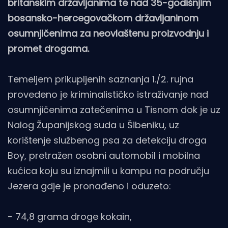
britanskim državljanima te nad 35-godišnjim
bosansko-hercegovačkom državljaninom
osumnjičenima za neovlaštenu proizvodnju i
promet drogama.
Temeljem prikupljenih saznanja 1./2. rujna
provedeno je kriminalističko istraživanje nad
osumnjičenima zatečenima u Tisnom dok je uz
Nalog Županijskog suda u Šibeniku, uz
korištenje službenog psa za detekciju droga
Boy, pretražen osobni automobil i mobilna
kućica koju su iznajmili u kampu na području
Jezera gdje je pronađeno i oduzeto:
- 74,8 grama droge kokain,