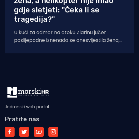
žena, a helikopter nije imao
gdje sletjeti: "Čeka li se
tragedija?"
U kući za odmor na otoku Zlarinu jučer
poslijepodne iznenada se onesvijestila žena,
nakon čega je medicinskim helikopterom
prevezena u
Jadranski web portal
Pratite nas