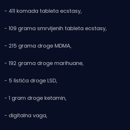
- 411 komada tableta ecstasy,
- 109 grama smrvljenih tableta ecstasy,
- 215 grama droge MDMA,
- 192 grama droge marihuane,
- 5 listića droge LSD,
- 1 gram droge ketamin,
- digitalna vaga,