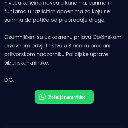
- veća količina novca u kunama, eurima i
funtama u različitim apoenima za koju se
sumnja da potiče od preprodaje droge.
Osumnjičeni su uz kaznenu prijavu Općinskom
državnom odvjetništvu u Šibeniku predani
pritvorskom nadzorniku Policijske uprave
šibensko-kninske.
D.G.