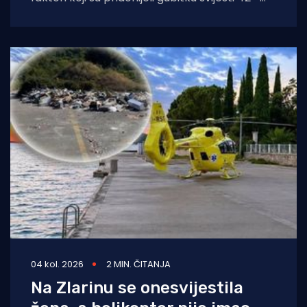
godišnjakinje iz Zagreba koja je
04 kol. 2026
2 MIN. ČITANJA
Na Zlarinu se onesvijestila