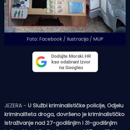
Foto: Facebook / Ilustracija / MUP
JEZERA -
U Službi kriminalističke policije, Odjelu
kriminaliteta droga, dovršeno je kriminalističko
istraživanje nad 27-godišnjim i 31-godišnjim