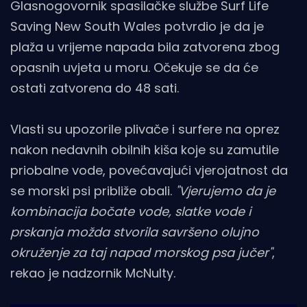
Glasnogovornik spasilačke službe Surf Life
Saving New South Wales potvrdio je da je
plaža u vrijeme napada bila zatvorena zbog
opasnih uvjeta u moru. Očekuje se da će
ostati zatvorena do 48 sati.
Vlasti su upozorile plivače i surfere na oprez
nakon nedavnih obilnih kiša koje su zamutile
priobalne vode, povećavajući vjerojatnost da
se morski psi približe obali.
"Vjerujemo da je
kombinacija bočate vode, slatke vode i
prskanja možda stvorila savršeno olujno
okruženje za taj napad morskog psa jučer"
,
rekao je nadzornik McNulty.