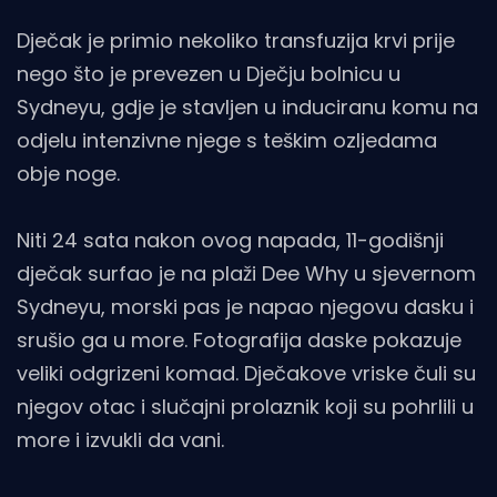
Dječak je primio nekoliko transfuzija krvi prije
nego što je prevezen u Dječju bolnicu u
Sydneyu, gdje je stavljen u induciranu komu na
odjelu intenzivne njege s teškim ozljedama
obje noge.
Niti 24 sata nakon ovog napada, 11-godišnji
dječak surfao je na plaži Dee Why u sjevernom
Sydneyu, morski pas je napao njegovu dasku i
srušio ga u more. Fotografija daske pokazuje
veliki odgrizeni komad. Dječakove vriske čuli su
njegov otac i slučajni prolaznik koji su pohrlili u
more i izvukli da vani.