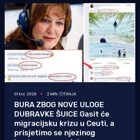
01 kol. 2026
2 MIN. ČITANJA
BURA ZBOG NOVE ULOGE
DUBRAVKE ŠUICE Gasit će
migracijsku krizu u Ceuti, a
prisjetimo se njezinog