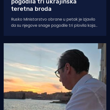
pogodila tri ukrajinska
teretna broda
Rusko Ministarstvo obrane u petak je izjavilo
da su njegove snage pogodile tri plovila koja
su se "koristila za