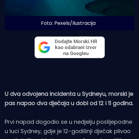
Foto: Pexels/Ilustracija 
U dva odvojena incidenta u Sydneyu, morski je
pas napao dva dječaja u dobi od 12 i 11 godina.
Prvi napad dogodio se u nedjelju poslijepodne
u luci Sydney, gdje je 12-godišnji dječak plivao