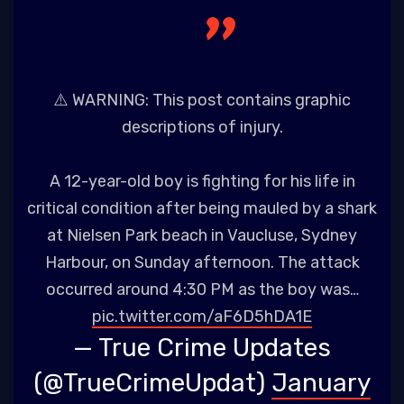
⚠️ WARNING: This post contains graphic
descriptions of injury.
A 12-year-old boy is fighting for his life in
critical condition after being mauled by a shark
at Nielsen Park beach in Vaucluse, Sydney
Harbour, on Sunday afternoon. The attack
occurred around 4:30 PM as the boy was…
pic.twitter.com/aF6D5hDA1E
— True Crime Updates
(@TrueCrimeUpdat)
January