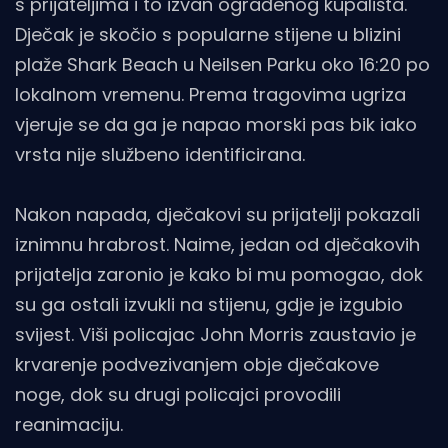
s prijateljima i to izvan ograđenog kupališta.
Dječak je skočio s popularne stijene u blizini
plaže Shark Beach u Neilsen Parku oko 16:20 po
lokalnom vremenu. Prema tragovima ugriza
vjeruje se da ga je napao morski pas bik iako
vrsta nije službeno identificirana.
Nakon napada, dječakovi su prijatelji pokazali
iznimnu hrabrost. Naime, jedan od dječakovih
prijatelja zaronio je kako bi mu pomogao, dok
su ga ostali izvukli na stijenu, gdje je izgubio
svijest. Viši policajac John Morris zaustavio je
krvarenje podvezivanjem obje dječakove
noge, dok su drugi policajci provodili
reanimaciju.