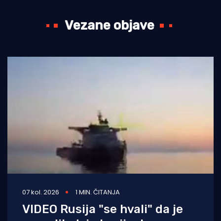
Vezane objave
07 kol. 2026
1 MIN. ČITANJA
VIDEO Rusija "se hvali" da je