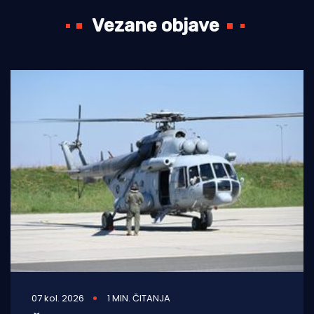
Vezane objave
07 kol. 2026
1 MIN. ČITANJA