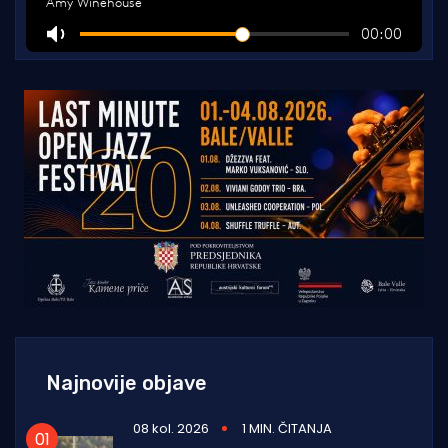
Najnovije objave
08 kol. 2026
1 MIN. ČITANJA