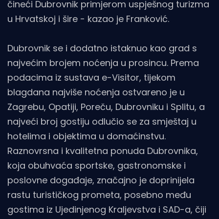
čineći Dubrovnik primjerom uspješnog turizma
u Hrvatskoj i šire - kazao je Franković.
Dubrovnik se i dodatno istaknuo kao grad s
najvećim brojem noćenja u prosincu. Prema
podacima iz sustava e-Visitor, tijekom
blagdana najviše noćenja ostvareno je u
Zagrebu, Opatiji, Poreču, Dubrovniku i Splitu, a
najveći broj gostiju odlučio se za smještaj u
hotelima i objektima u domaćinstvu.
Raznovrsna i kvalitetna ponuda Dubrovnika,
koja obuhvaća sportske, gastronomske i
poslovne događaje, značajno je doprinijela
rastu turističkog prometa, posebno među
gostima iz Ujedinjenog Kraljevstva i SAD-a, čiji