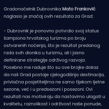
Gradonačelnik Dubrovnika
Mato Franković
naglasio je značaj ovih rezultata za Grad:
- Dubrovnik je ponovno potvrdio svoj status
šampiona hrvatskog turizma po broju
ostvarenih noćenja, što je rezultat predanog
rada svih dionika u turizmu, ali i jasno
definirane strategije održivog razvoja.
Posebno me raduje što su ove brojke dokaz
da naš Grad postaje cjelogodišnja destinacija,
privlačna posjetiteljima ne samo tijekom ljetne
sezone, već i u predsezoni i posezoni. Ovi
rezultati nas motiviraju da nastavimo ulagati u
kvalitetu, raznolikost i održivost naše ponude,