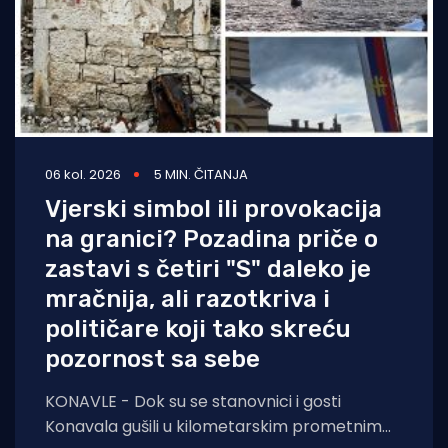
06 kol. 2026
5 MIN. ČITANJA
Vjerski simbol ili provokacija
na granici? Pozadina priče o
zastavi s četiri "S" daleko je
mračnija, ali razotkriva i
političare koji tako skreću
pozornost sa sebe
KONAVLE - Dok su se stanovnici i gosti
Konavala gušili u kilometarskim prometnim