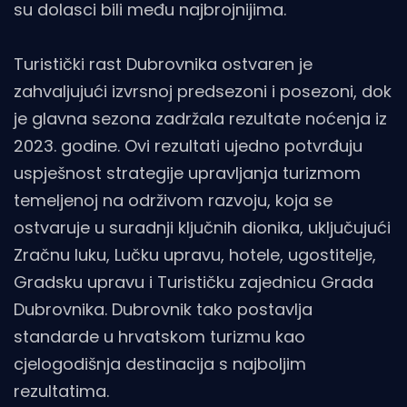
su dolasci bili među najbrojnijima.
Turistički rast Dubrovnika ostvaren je
zahvaljujući izvrsnoj predsezoni i posezoni, dok
je glavna sezona zadržala rezultate noćenja iz
2023. godine. Ovi rezultati ujedno potvrđuju
uspješnost strategije upravljanja turizmom
temeljenoj na održivom razvoju, koja se
ostvaruje u suradnji ključnih dionika, uključujući
Zračnu luku, Lučku upravu, hotele, ugostitelje,
Gradsku upravu i Turističku zajednicu Grada
Dubrovnika. Dubrovnik tako postavlja
standarde u hrvatskom turizmu kao
cjelogodišnja destinacija s najboljim
rezultatima.