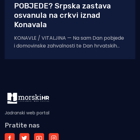
POBJEDE? Srpska zastava
osvanula na crkvi iznad
Konavala
KONAVLE / VITALJINA — Na sam Dan pobjede
i domovinske zahvalnosti te Dan hrvatskih
branitelja, na crkvi sv. Ilije iznad Vitaljine, koja
Jadranski web portal
Pratite nas