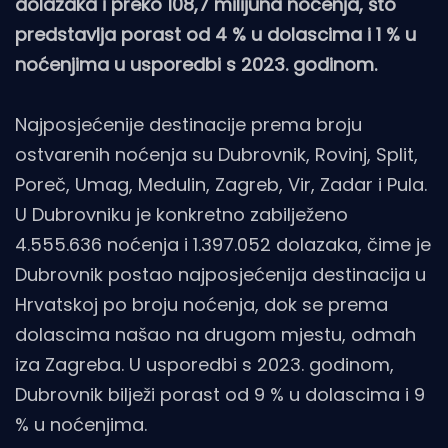
dolazaka i preko 108,7 milijuna noćenja, što
predstavlja porast od 4 % u dolascima i 1 % u
noćenjima u usporedbi s 2023. godinom.
Najposjećenije destinacije prema broju
ostvarenih noćenja su Dubrovnik, Rovinj, Split,
Poreč, Umag, Medulin, Zagreb, Vir, Zadar i Pula.
U Dubrovniku je konkretno zabilježeno
4.555.636 noćenja i 1.397.052 dolazaka, čime je
Dubrovnik postao najposjećenija destinacija u
Hrvatskoj po broju noćenja, dok se prema
dolascima našao na drugom mjestu, odmah
iza Zagreba. U usporedbi s 2023. godinom,
Dubrovnik bilježi porast od 9 % u dolascima i 9
% u noćenjima.