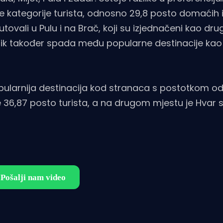
obje kategorije turista, odnosno 29,8 posto domaćih 
ovali u Pulu i na Brač, koji su izjednačeni kao dru
ovnik također spada među popularne destinacije kao 
ularnija destinacija kod stranaca s postotkom od 
 36,87 posto turista, a na drugom mjestu je Hvar 