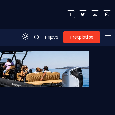
Pretplati se
Prijava