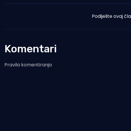
Podijelite ovaj čl
Komentari
Pravila komentiranja