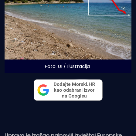
Foto: UI / Ilustracija
Upravo je izašao najnoviji izvještaj
Europske