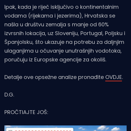
Ipak, kada je riječ isključivo o kontinentalnim
vodama (rijekama i jezerima), Hrvatska se
našla u društvu zemalja s manje od 60%
izvrsnih lokacija, uz Sloveniju, Portugal, Poljsku i
Španjolsku, što ukazuje na potrebu za daljnjim
ulaganjima u očuvanje unutrašnjih vodotoka,
poručuju iz Europske agencije za okoliš.
Detalje ove opsežne analize pronađite
OVDJE
.
D.G.
PROČTIAJTE JOŠ: