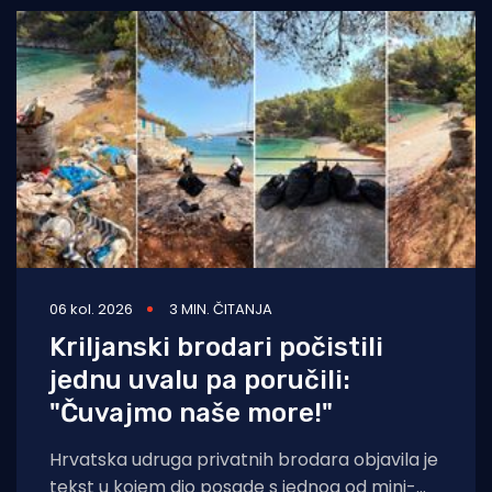
06 kol. 2026
3 MIN. ČITANJA
Kriljanski brodari počistili
jednu uvalu pa poručili:
"Čuvajmo naše more!"
Hrvatska udruga privatnih brodara objavila je
tekst u kojem dio posade s jednog od mini-