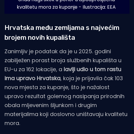
kvalitetu mora za kupanje - Ilustracija: EEA
Hrvatska među zemljama s najvećim
brojem novih kupališta
Zanimljiv je podatak da je u 2025. godini
zabilježen porast broja službenih kupališta u
EU-u za 162 lokacije, a
lavlji udio u tom rastu
ima upravo Hrvatska
, koja je prijavila čak 103
nova mjesta za kupanje, što je nažalost
upravo rezultat golemog nasipanja prirodnih
obala mljevenim šljunkom i drugim
materijalima koji doslovno uništavaju kvalitetu
mora.