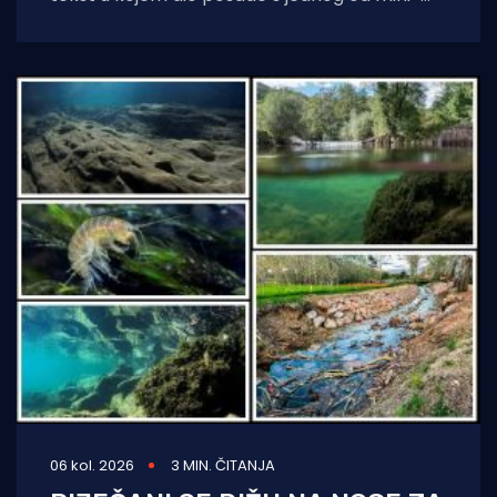
kruzera čisti jednu od uvala
06 kol. 2026
3 MIN. ČITANJA