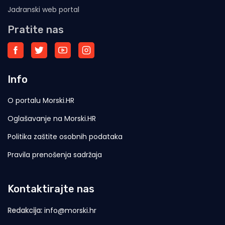
Jadranski web portal
Pratite nas
Info
O portalu Morski.HR
Oglašavanje na Morski.HR
Politika zaštite osobnih podataka
Pravila prenošenja sadržaja
Kontaktirajte nas
Redakcija:
info@morski.hr