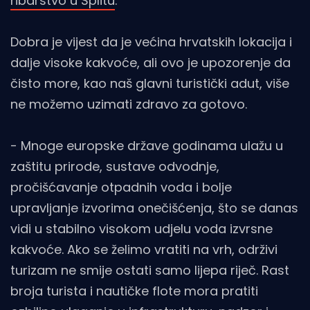
ribarstvo u Splitu
.
Dobra je vijest da je većina hrvatskih lokacija i
dalje visoke kakvoće, ali ovo je upozorenje da
čisto more, kao naš glavni turistički adut, više
ne možemo uzimati zdravo za gotovo.
- Mnoge europske države godinama ulažu u
zaštitu prirode, sustave odvodnje,
pročišćavanje otpadnih voda i bolje
upravljanje izvorima onečišćenja, što se danas
vidi u stabilno visokom udjelu voda izvrsne
kakvoće. Ako se želimo vratiti na vrh, održivi
turizam ne smije ostati samo lijepa riječ. Rast
broja turista i nautičke flote mora pratiti