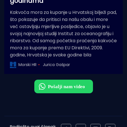
godinama
Kakvoća mora za kupanje u Hrvatskoj bilježi pad,
što pokazuje da pritisci na našu obalu i more
već ostavljaju mjerljive posljedice, objavio je u
svojoj najnovijoj studiji Institut za oceanografiju i
ribarstvo. Od samog početka praćenja kakvoće
mora za kupanje prema EU Direktivi, 2009.
godine, Hrvatska je svake godine bila
Morski HR
Jurica Gašpar
Podijelite ovaj članak