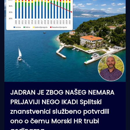
JADRAN JE ZBOG NAŠEG NEMARA
PRLJAVIJI NEGO IKAD! Splitski
znanstvenici službeno potvrdili
ono o čemu Morski HR trubi