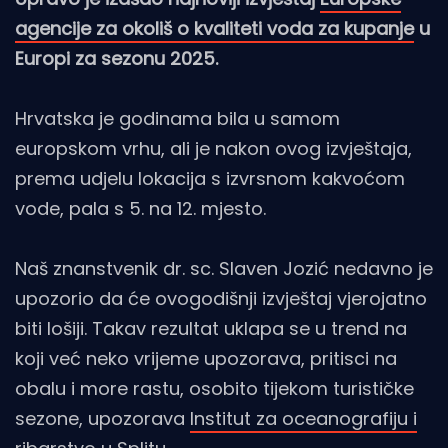
agencije za okoliš o kvaliteti voda za kupanje
u
Europi za sezonu 2025.
Hrvatska je godinama bila u samom
europskom vrhu, ali je nakon ovog izvještaja,
prema udjelu lokacija s izvrsnom kakvoćom
vode, pala s 5. na 12. mjesto.
Naš znanstvenik dr. sc. Slaven Jozić nedavno je
upozorio da će ovogodišnji izvještaj vjerojatno
biti lošiji. Takav rezultat uklapa se u trend na
koji već neko vrijeme upozorava, pritisci na
obalu i more rastu, osobito tijekom turističke
sezone, upozorava
Institut za oceanografiju i