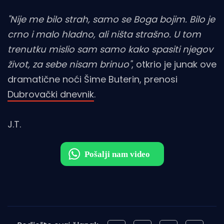
"Nije me bilo strah, samo se Boga bojim. Bilo je
crno i malo hladno, ali ništa strašno. U tom
trenutku mislio sam samo kako spasiti njegov
život, za sebe nisam brinuo"
, otkrio je junak ove
dramatične noći Šime Buterin, prenosi
Dubrovački dnevnik
.
J.T.