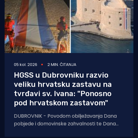
05 kol. 2026
2 MIN. ČITANJA
HGSS u Dubrovniku razvio
veliku hrvatsku zastavu na
tvrđavi sv. Ivana: "Ponosno
pod hrvatskom zastavom"
DUBROVNIK - Povodom obilježavanja Dana
pobjede i domovinske zahvalnosti te Dana
hrvatskih branitelja, pripadnici Hrvatske