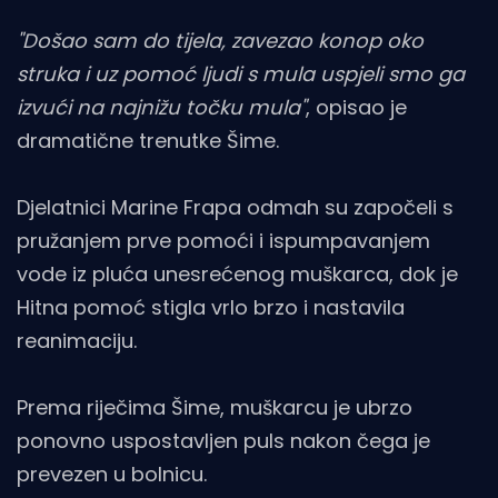
"Došao sam do tijela, zavezao konop oko
struka i uz pomoć ljudi s mula uspjeli smo ga
izvući na najnižu točku mula"
, opisao je
dramatične trenutke Šime.
Djelatnici Marine Frapa odmah su započeli s
pružanjem prve pomoći i ispumpavanjem
vode iz pluća unesrećenog muškarca, dok je
Hitna pomoć stigla vrlo brzo i nastavila
reanimaciju.
Prema riječima Šime, muškarcu je ubrzo
ponovno uspostavljen puls nakon čega je
prevezen u bolnicu.