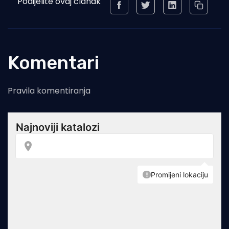
Podijelite ovaj članak
Komentari
Pravila komentiranja