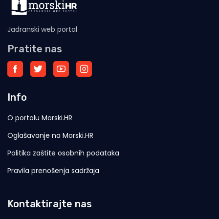
Jadranski web portal
Pratite nas
Info
O portalu Morski.HR
Oglašavanje na Morski.HR
Politika zaštite osobnih podataka
Pravila prenošenja sadržaja
Kontaktirajte nas