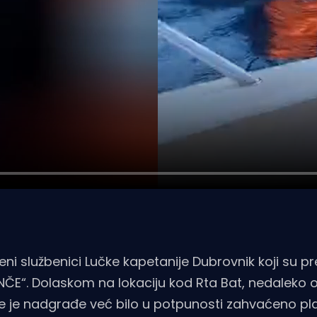
ni službenici Lučke kapetanije Dubrovnik koji su 
NČE“. Dolaskom na lokaciju kod Rta Bat, nedaleko 
čije je nadgrađe već bilo u potpunosti zahvaćeno 