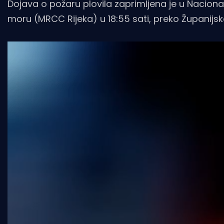
Dojava o požaru plovila zaprimljena je u Naciona
moru (MRCC Rijeka) u 18:55 sati, preko Županijs