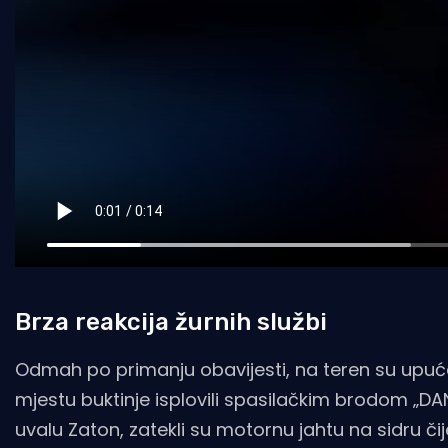
Brza reakcija žurnih službi
Odmah po primanju obavijesti, na teren su upuće
mjestu buktinje isplovili spasilačkim brodom „DA
uvalu Zaton, zatekli su motornu jahtu na sidru 