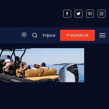
Pretplati se
Prijava