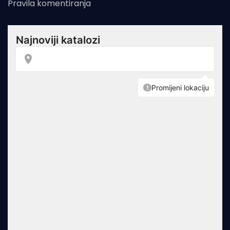
Pravila komentiranja