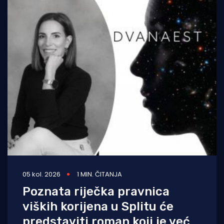
05 kol. 2026
1 MIN. ČITANJA
Poznata riječka pravnica
viških korijena u Splitu će
predstaviti roman koji je već