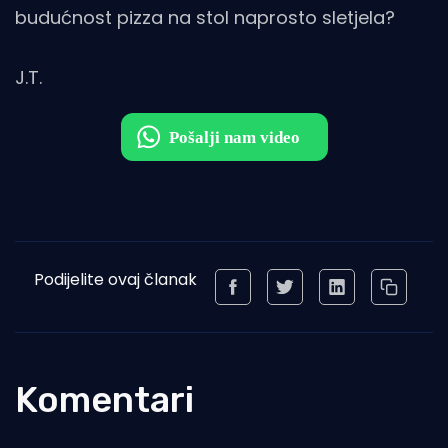
budućnost pizza na stol naprosto sletjela?
J.T.
Podijelite ovaj članak
Komentari