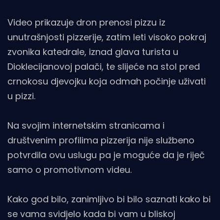
Video prikazuje dron prenosi pizzu iz
unutrašnjosti pizzerije, zatim leti visoko pokraj
zvonika katedrale, iznad glava turista u
Dioklecijanovoj palači, te slijeće na stol pred
crnokosu djevojku koja odmah počinje uživati
u pizzi.
Na svojim internetskim stranicama i
društvenim profilima pizzerija nije službeno
potvrdila ovu uslugu pa je moguće da je riječ
samo o promotivnom videu.
Kako god bilo, zanimljivo bi bilo saznati kako bi
se vama svidjelo kada bi vam u bliskoj