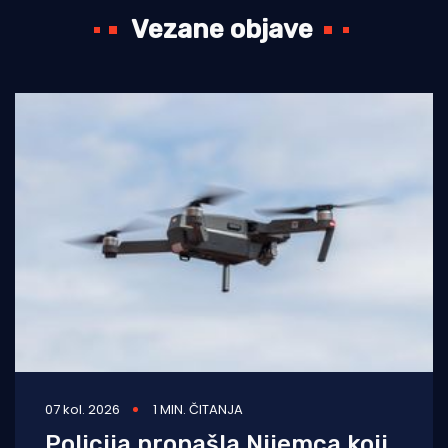
Vezane objave
07 kol. 2026
1 MIN. ČITANJA
Policija pronašla Nijemca koji