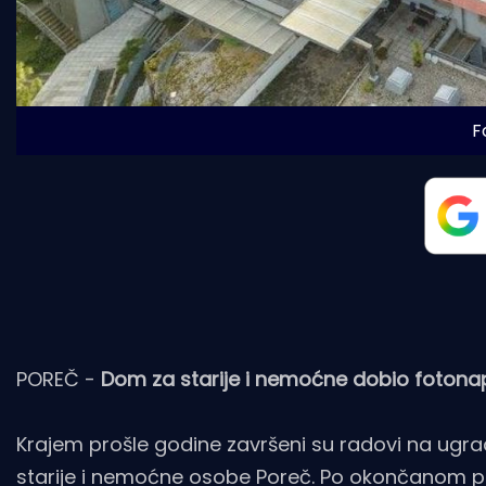
F
POREČ -
Dom za starije i nemoćne dobio fotonap
Krajem prošle godine završeni su radovi na ugra
starije i nemoćne osobe Poreč. Po okončanom pe