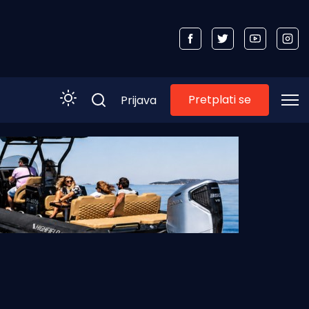
Pretplati se
Prijava