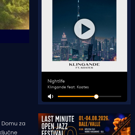
na Domu za
ključne