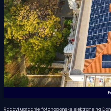
F
Radovi ugradnje fotonaponske elektrane na Domu