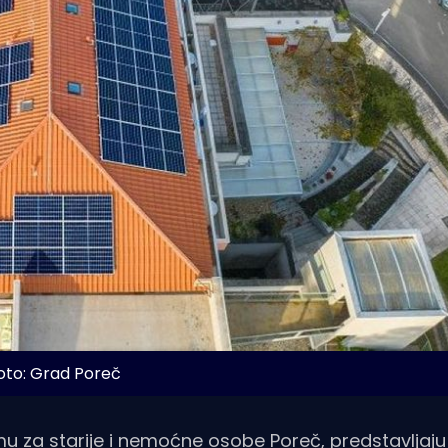
oto: Grad Poreč
 za starije i nemoćne osobe Poreč, predstavljaju