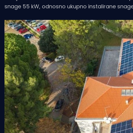
snage 55 kW, odnosno ukupno instalirane snage 5