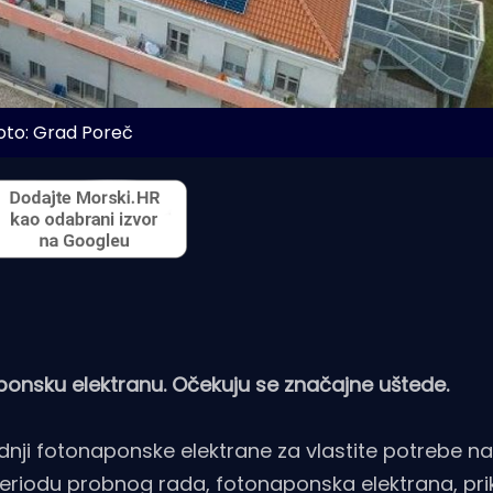
oto: Grad Poreč
onsku elektranu. Očekuju se značajne uštede.
dnji fotonaponske elektrane za vlastite potrebe 
riodu probnog rada, fotonaponska elektrana, pri