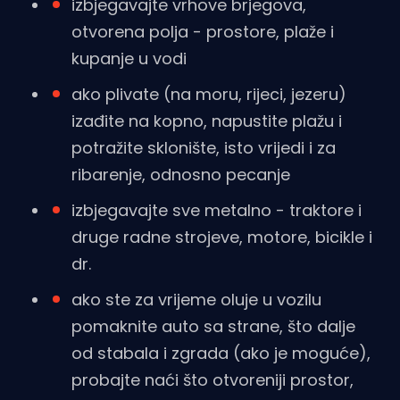
izbjegavajte vrhove brjegova,
otvorena polja - prostore, plaže i
kupanje u vodi
ako plivate (na moru, rijeci, jezeru)
izađite na kopno, napustite plažu i
potražite sklonište, isto vrijedi i za
ribarenje, odnosno pecanje
izbjegavajte sve metalno - traktore i
druge radne strojeve, motore, bicikle i
dr.
ako ste za vrijeme oluje u vozilu
pomaknite auto sa strane, što dalje
od stabala i zgrada (ako je moguće),
probajte naći što otvoreniji prostor,