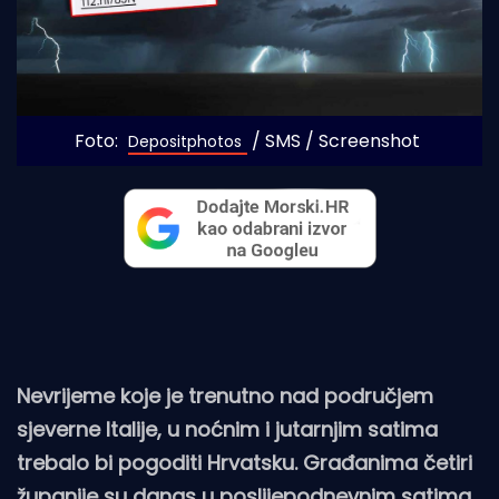
Foto: 
 / SMS / Screenshot
Depositphotos
Nevrijeme koje je trenutno nad područjem
sjeverne Italije, u noćnim i jutarnjim satima
trebalo bi pogoditi Hrvatsku. Građanima četiri
županije su danas u poslijepodnevnim satima