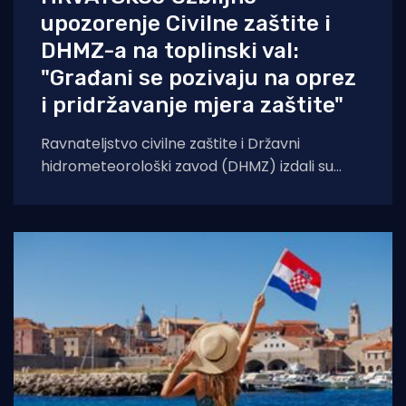
upozorenje Civilne zaštite i
DHMZ-a na toplinski val:
"Građani se pozivaju na oprez
i pridržavanje mjera zaštite"
Ravnateljstvo civilne zaštite i Državni
hidrometeorološki zavod (DHMZ) izdali su
upozorenje na toplinski val koji će danas i
sutra zahvatiti