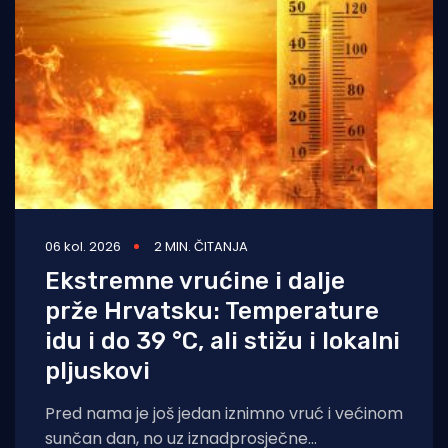
06 kol. 2026
2 MIN. ČITANJA
Ekstremne vrućine i dalje
prže Hrvatsku: Temperature
idu i do 39 °C, ali stižu i lokalni
pljuskovi
Pred nama je još jedan iznimno vruć i većinom
sunčan dan, no uz iznadprosječne