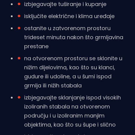
izbjegavajte tuširanje i kupanje
isključite električne i klima uređaje
ostanite u zatvorenom prostoru
trideset minuta nakon što grmljavina
prestane
na otvorenom prostoru se sklonite u
nižim dijelovima, kao što su klanci,
gudure ili udoline, a u šumi ispod
grmlja ili nižih stabala
izbjegavajte sklanjanje ispod visokih
izoliranih stabala na otvorenom
području i u izoliranim manjim
objektima, kao što su šupe i slično