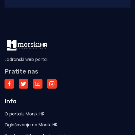
temperaturna odstupanja u višim slojevima
Jadranski web portal
Pratite nas
Info
O portalu Morski.HR
Oglašavanje na Morski.HR