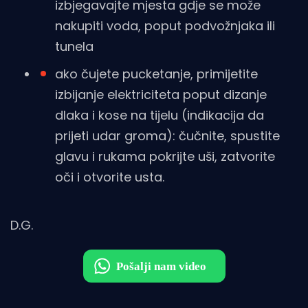
izbjegavajte mjesta gdje se može
nakupiti voda, poput podvožnjaka ili
tunela
ako čujete pucketanje, primijetite
izbijanje elektriciteta poput dizanje
dlaka i kose na tijelu (indikacija da
prijeti udar groma): čučnite, spustite
glavu i rukama pokrijte uši, zatvorite
oči i otvorite usta.
D.G.