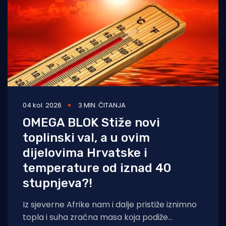
04 kol. 2026
3 MIN. ČITANJA
OMEGA BLOK Stiže novi
toplinski val, a u ovim
dijelovima Hrvatske i
temperature od iznad 40
stupnjeva?!
Iz sjeverne Afrike nam i dalje pristiže iznimno
topla i suha zračna masa koja podiže