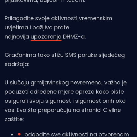
Prilagodite svoje aktivnosti vremenskim
uvjetima i pažljivo prate
najnovija
upozorenja
DHMZ-a.
Građanima tako stižu SMS poruke sljedećeg
sadržaja:
U slučaju grmljavinskog nevremena, važno je
poduzeti određene mjere opreza kako biste
osigurali svoju sigurnost i sigurnost onih oko
vas. Evo što preporučuju na stranici Civilne
zaštite:
odgodite sve aktivnosti na otvorenom