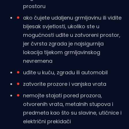
prostoru
ako čujete udaljenu grmljavinu ili vidite
bljesak svjetlosti, ukoliko ste u
mogućnosti uđite u zatvoreni prostor,
jer čvrsta zgrada je najsigurnija
lokacija tijekom grmljavinskog
nevremena
uđite u kuću, zgradu ili automobil
zatvorite prozore i vanjska vrata
nemojte stajati pored prozora,
otvorenih vrata, metalnih stupova i
predmeta kao što su slavine, utičnice i
električni prekidači