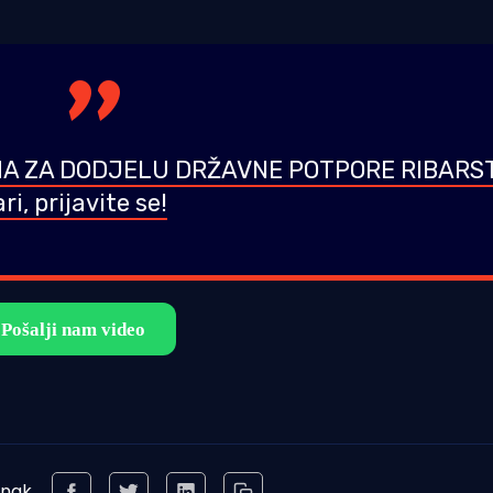
IMA ZA DODJELU DRŽAVNE POTPORE RIBARS
ri, prijavite se!
anak