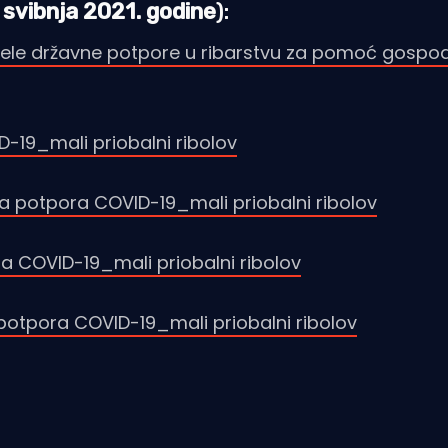
. svibnja 2021. godine
):
dodjele državne potpore u ribarstvu za pomoć gospo
-19_mali priobalni ribolov
na potpora COVID-19_mali priobalni ribolov
a COVID-19_mali priobalni ribolov
 potpora COVID-19_mali priobalni ribolov