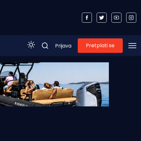
Pretplati se
Prijava