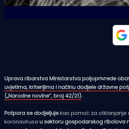
Uprava ribarstva Ministarstva poljoprivrede obav
uvjetima, kriterijima i načinu dodjele državne 
(„Narodne novine“, broj 42/21)
.
Potpora se dodjeljuje
kao pomoć za otklanjanje 
koronavirusa
u sektoru gospodarskog ribolova