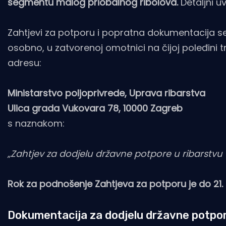
segmentu malog priobalnog ribolova.
Detaljni uv
Zahtjevi za potporu i popratna dokumentacija 
osobno, u zatvorenoj omotnici na čijoj poleđini tre
adresu:
Ministarstvo poljoprivrede, Uprava ribarstva
Ulica grada Vukovara 78, 10000 Zagreb
s naznakom:
„Zahtjev za dodjelu državne potpore u ribarstvu
Rok za podnošenje Zahtjeva za potporu je do 21. 
Dokumentacija za dodjelu državne potpo