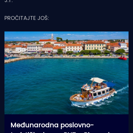
J.T.
PROČITAJTE JOŠ:
Međunarodna poslovno-