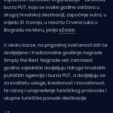
burza PUT, koja se svake godine održava u
drugoj hrvatskoj destinaciji, započinje sutra, u
srijedu 10. travnja, u resortu Crvena Luka u
Biogradu na Moru, javlja
eZadar
.
U okviru burze, na prigodnoj svečanosti biti će
dodijeljene i tradicionalne godišnje nagrade
Simply the Best. Nagrade već četrnaest
godina zajednički dodjeljuju Udruga hrvatskih
putničkih agencija i burza PUT, a dodjeljuju se
za kvalitetu usluge, kreativnost i inovativnost,
te razvoj i unapređenje turističkog proizvoda i
ukupne turističke ponude destinacije