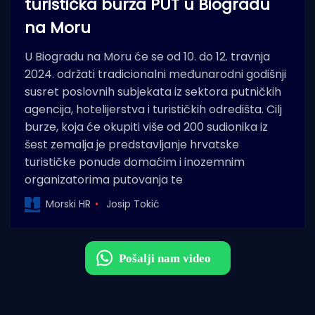
turistička burza PUT u Biogradu
na Moru
U Biogradu na Moru će se od 10. do 12. travnja
2024. održati tradicionalni međunarodni godišnji
susret poslovnih subjekata iz sektora putničkih
agencija, hotelijerstva i turističkih odredišta. Cilj
burze, koja će okupiti više od 200 sudionika iz
šest zemalja je predstavljanje hrvatske
turističke ponude domaćim i inozemnim
organizatorima putovanja te
Morski HR
Josip Tokić