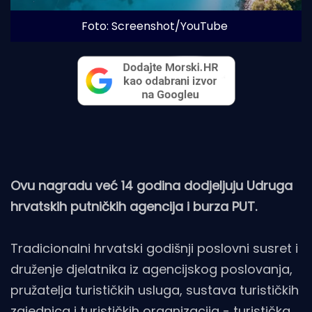
Foto: Screenshot/YouTube
Ovu nagradu već 14 godina dodjeljuju Udruga
hrvatskih putničkih agencija i burza PUT.
Tradicionalni hrvatski godišnji poslovni susret i
druženje djelatnika iz agencijskog poslovanja,
pružatelja turističkih usluga, sustava turističkih
zajednica i turističkih organizacija - turistička