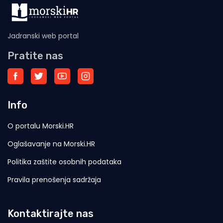
Jadranski web portal
Pratite nas
Info
O portalu Morski.HR
Oglašavanje na Morski.HR
Politika zaštite osobnih podataka
Pravila prenošenja sadržaja
Kontaktirajte nas