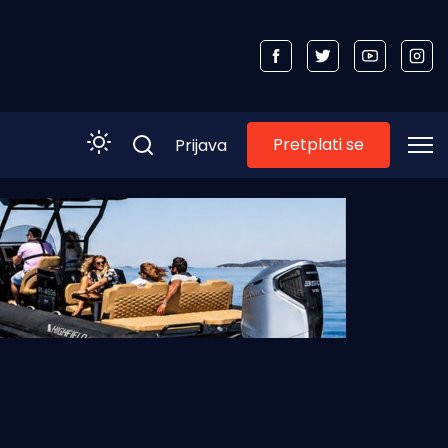
Pretplati se
Prijava