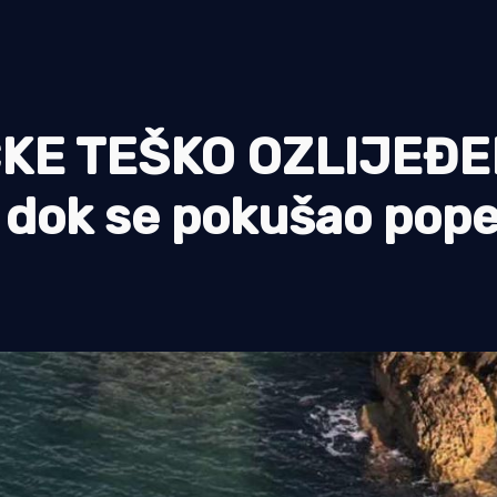
KE TEŠKO OZLIJEĐ
i dok se pokušao pope