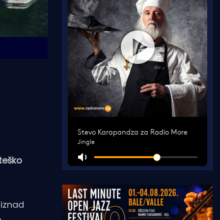
teško
 iznad
.