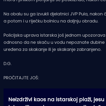
Na obalu su ga izvukli djelatnici JVP Pula, nako
a potom i u riječku bolnicu na daljnju obradu.
Policijska uprava istarska još jednom upozorava
odnosno da ne skaču u vodu nepoznate dubine te
uređena za skakanje ili je skakanje zabranjeno.
D.G.
PROČITAJTE JOŠ:
Neizdrživi kaos na istarskoj plaži, jes