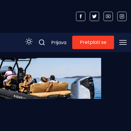
Pretplati se
Prijava