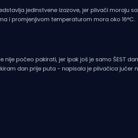
dstavlja jedinstvene izazove, jer plivači moraju sa
ama i promjenjivom temperaturom mora oko 16°C.
je nije počeo pakirati, jer ipak još je samo ŠEST da
ram dan prije puta - napisala je plivačica jučer 