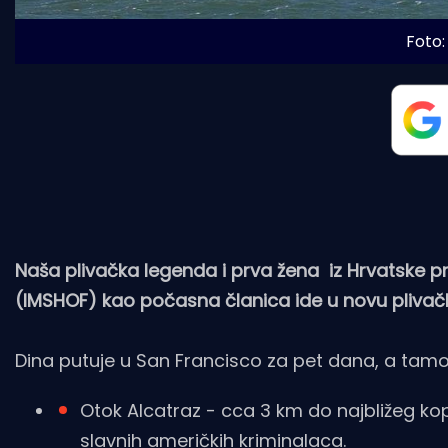
Foto
Naša plivačka legenda i prva žena iz Hrvatske p
(IMSHOF) kao počasna članica ide u novu plivač
Dina putuje u San Francisco za pet dana, a tamo
Otok Alcatraz - cca 3 km do najbližeg kop
slavnih američkih kriminalaca.