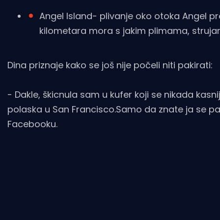
Angel Island- plivanje oko otoka Angel pre
kilometara mora s jakim plimama, struj
Dina priznaje kako se još nije počeli niti pakirati:
- Dakle, škicnula sam u kufer koji se nikada kasni
polaska u San Francisco.Samo da znate ja se paki
Facebooku.