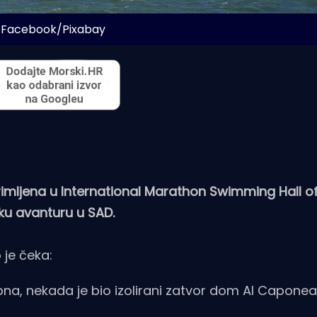
: Facebook/Pixabay
rimljena u International Marathon Swimming Hall 
ku avanturu u SAD.
 je čeka:
na, nekada je bio izolirani zatvor dom Al Caponea 