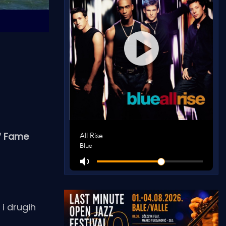
of Fame
i drugih