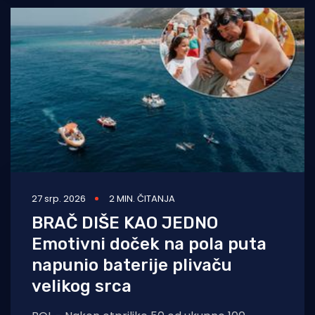
27 srp. 2026
2 MIN. ČITANJA
BRAČ DIŠE KAO JEDNO
Emotivni doček na pola puta
napunio baterije plivaču
velikog srca