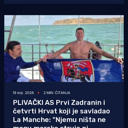
njim
19 srp. 2026
2 MIN. ČITANJA
PLIVAČKI AS Prvi Zadranin i
četvrti Hrvat koji je savladao
La Manche: "Njemu ništa ne