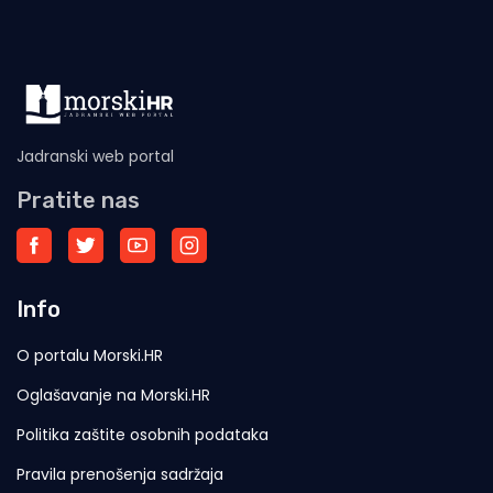
Jadranski web portal
Pratite nas
Info
O portalu Morski.HR
Oglašavanje na Morski.HR
Politika zaštite osobnih podataka
Pravila prenošenja sadržaja