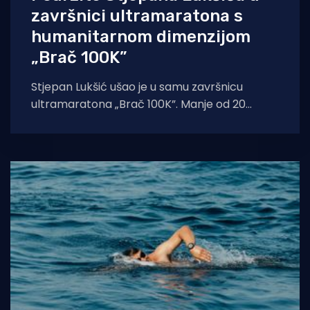
završnici ultramaratona s
humanitarnom dimenzijom
„Brač 100K”
Stjepan Lukšić ušao je u samu završnicu
ultramaratona „Brač 100K”. Manje od 20
kilometara je preostalo do punog kruga oko