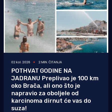
Turizam i nautika
Pomorstvo
Ribolov
Ekologija
Tradicija i kultura
02 kol. 2026
2 MIN. ČITANJA
POTHVAT GODINE NA
JADRANU Preplivao je 100 km
oko Brača, ali ono što je
napravio za oboljele od
karcinoma dirnut će vas do
suza!