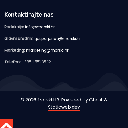
Kontaktirajte nas
Redakcija:
info@morski.hr
Glavni urednik:
gasparjurica@morski.hr
Marketing:
marketing@morski.hr
Telefon:
+385 1 551 35 12
© 2026 Morski HR. Powered by
Ghost
&
Staticweb.dev