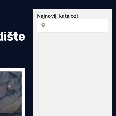
lište