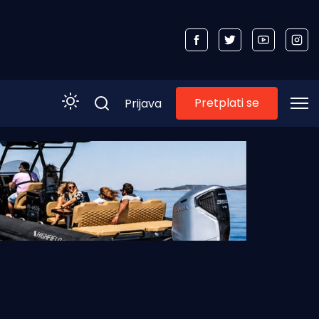
Pretplati se
Prijava