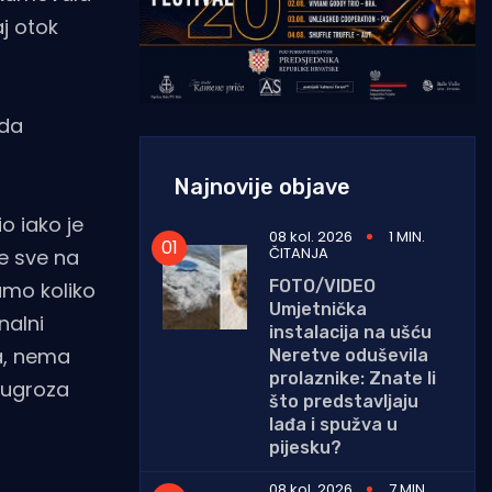
aj otok
 da
Najnovije objave
o iako je
08 kol. 2026
1 MIN.
ČITANJA
je sve na
FOTO/VIDEO
samo koliko
Umjetnička
nalni
instalacija na ušću
ja, nema
Neretve oduševila
prolaznike: Znate li
I ugroza
što predstavljaju
lađa i spužva u
pijesku?
08 kol. 2026
7 MIN.