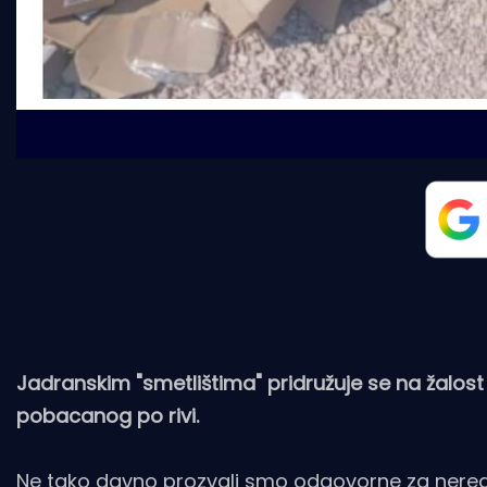
Jadranskim "smetlištima" pridružuje se na žalost
pobacanog po rivi.
Ne tako davno prozvali smo odgovorne za nered u