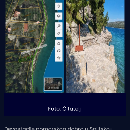
Foto: Čitatelj
Devastacije pomorskog dobra u Splitsko-