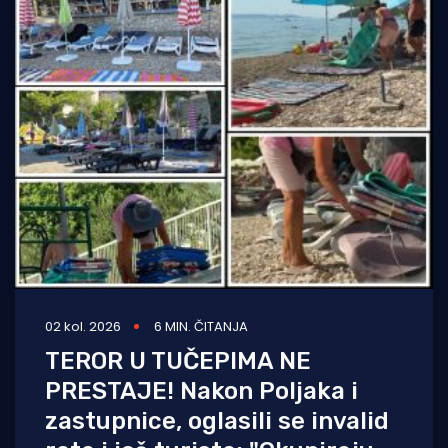
02 kol. 2026
6 MIN. ČITANJA
TEROR U TUČEPIMA NE
PRESTAJE! Nakon Poljaka i
zastupnice, oglasili se invalid