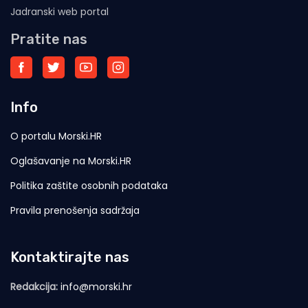
Jadranski web portal
Pratite nas
Info
O portalu Morski.HR
Oglašavanje na Morski.HR
Politika zaštite osobnih podataka
Pravila prenošenja sadržaja
Kontaktirajte nas
Redakcija:
info@morski.hr