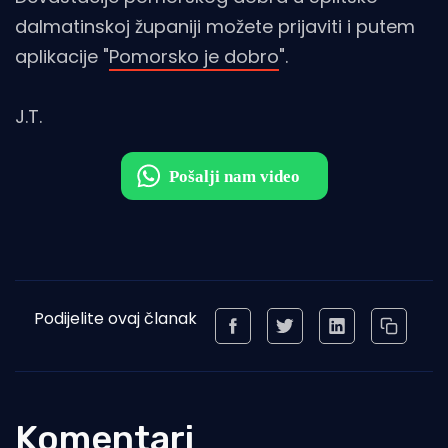
dalmatinskoj županiji možete prijaviti i putem
aplikacije "
Pomorsko je dobro
".
J.T.
Podijelite ovaj članak
Komentari