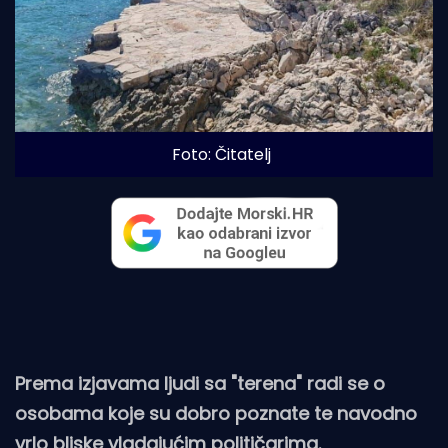
Foto: Čitatelj
Prema izjavama ljudi sa "terena" radi se o
osobama koje su dobro poznate te navodno
vrlo bliske vladajućim političarima.