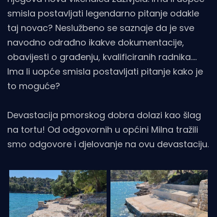
smisla postavljati legendarno pitanje odakle
taj novac? Neslužbeno se saznaje da je sve
navodno odrađno ikakve dokumentacije,
obavijesti o građenju, kvalificiranih radnika....
Ima li uopće smisla postavljati pitanje kako je
to moguće?
Devastacija pmorskog dobra dolazi kao šlag
na tortu! Od odgovornih u općini Milna tražili
smo odgovore i djelovanje na ovu devastaciju.