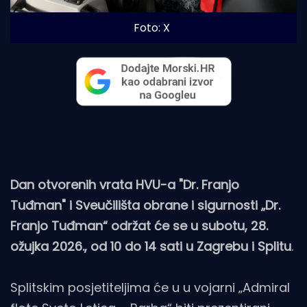
Foto: X
Dan otvorenih vrata HVU-a "Dr. Franjo
Tuđman" i Sveučilišta obrane i sigurnosti „Dr.
Franjo Tuđman“ održat će se u subotu, 28.
ožujka 2026., od 10 do 14 sati u Zagrebu i Splitu
.
Splitskim posjetiteljima će u u vojarni „Admiral