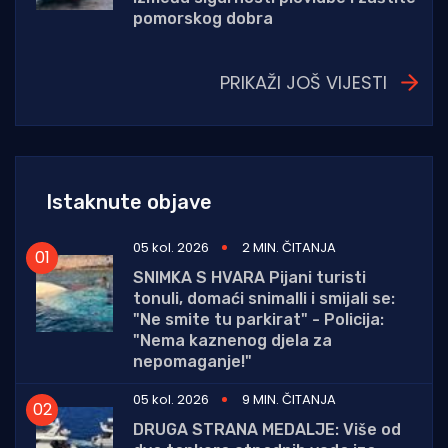
pomorskog dobra
PRIKAŽI JOŠ VIJESTI
Istaknute objave
05 kol. 2026
2 MIN. ČITANJA
SNIMKA S HVARA Pijani turisti
tonuli, domaći snimalli i smijali se:
"Ne smite tu parkirat" - Policija:
"Nema kaznenog djela za
nepomaganje!"
05 kol. 2026
9 MIN. ČITANJA
DRUGA STRANA MEDALJE: Više od