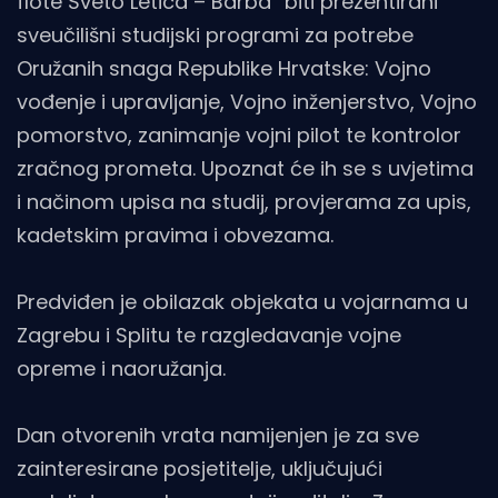
flote Sveto Letica – Barba“ biti prezentirani
sveučilišni studijski programi za potrebe
Oružanih snaga Republike Hrvatske: Vojno
vođenje i upravljanje, Vojno inženjerstvo, Vojno
pomorstvo, zanimanje vojni pilot te kontrolor
zračnog prometa. Upoznat će ih se s uvjetima
i načinom upisa na studij, provjerama za upis,
kadetskim pravima i obvezama.
Predviđen je obilazak objekata u vojarnama u
Zagrebu i Splitu te razgledavanje vojne
opreme i naoružanja.
Dan otvorenih vrata namijenjen je za sve
zainteresirane posjetitelje, uključujući