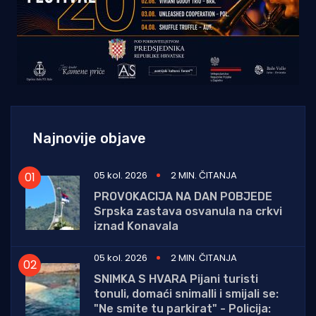
Najnovije objave
05 kol. 2026
2 MIN. ČITANJA
PROVOKACIJA NA DAN POBJEDE
Srpska zastava osvanula na crkvi
iznad Konavala
05 kol. 2026
2 MIN. ČITANJA
SNIMKA S HVARA Pijani turisti
tonuli, domaći snimalli i smijali se:
"Ne smite tu parkirat" - Policija: