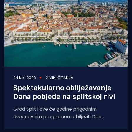
04 kol. 2026
2 MIN. ČITANJA
Spektakularno obilježavanje
Dana pobjede na splitskoj rivi
Grad Split i ove će godine prigodnim
dvodnevnim programom obilježiti Dan
pobjede i domovinske zahvalnosti, Dan
hrvatskih branitelja te 31.