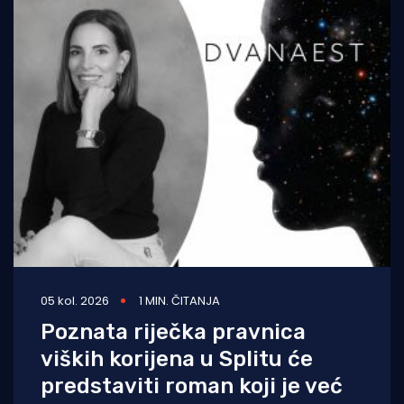
05 kol. 2026
1 MIN. ČITANJA
Poznata riječka pravnica
viških korijena u Splitu će
predstaviti roman koji je već