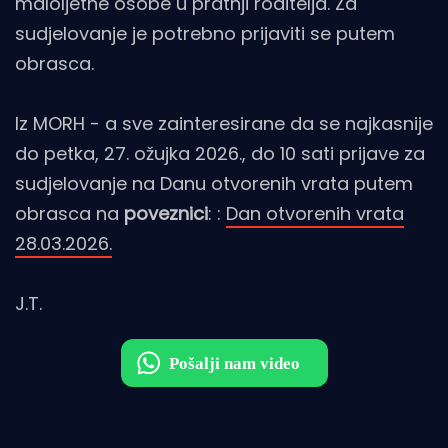
maloljetne osobe u pratnji roditelja. Za
sudjelovanje je potrebno prijaviti se putem
obrasca.
Iz MORH - a sve zainteresirane da se najkasnije
do petka, 27. ožujka 2026., do 10 sati prijave za
sudjelovanje na Danu otvorenih vrata putem
obrasca na
poveznici
: :
Dan otvorenih vrata
28.03.2026.
J.T.