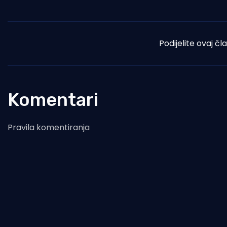
Podijelite ovaj čl
Komentari
Pravila komentiranja