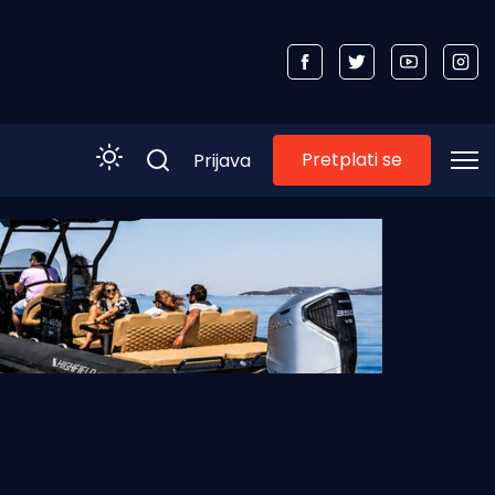
Pretplati se
Prijava