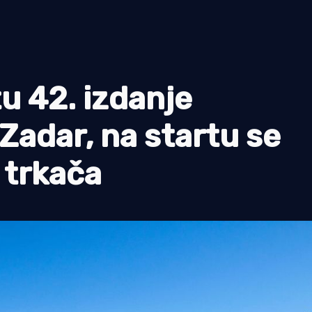
 42. izdanje
Zadar, na startu se
 trkača