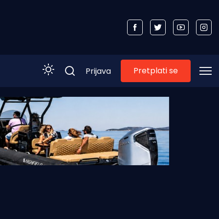
Pretplati se
Prijava