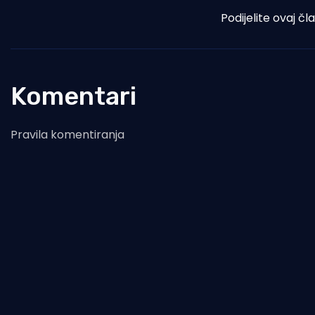
Podijelite ovaj čl
Komentari
Pravila komentiranja