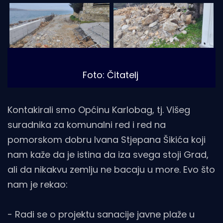
Foto: Čitatelj
Kontakirali smo Općinu Karlobag, tj. Višeg
suradnika za komunalni red i red na
pomorskom dobru Ivana Stjepana Šikića koji
nam kaže da je istina da iza svega stoji Grad,
ali da nikakvu zemlju ne bacaju u more. Evo što
nam je rekao:
- Radi se o projektu sanacije javne plaže u