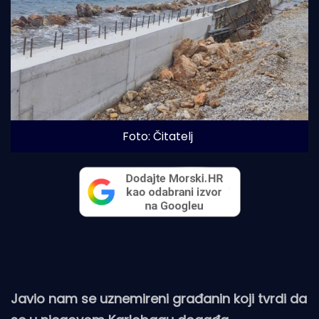
Foto: Čitatelj
Javio nam se uznemireni građanin koji tvrdi da