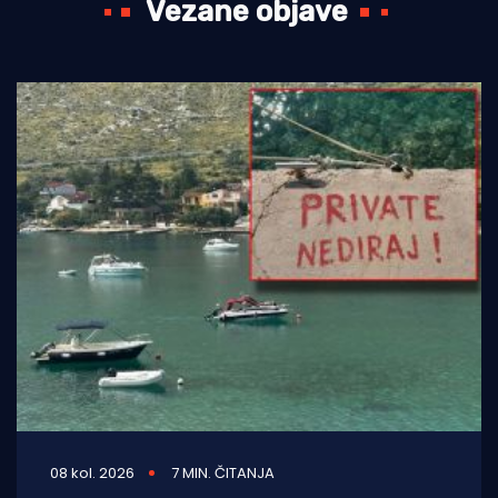
Vezane objave
08 kol. 2026
7 MIN. ČITANJA