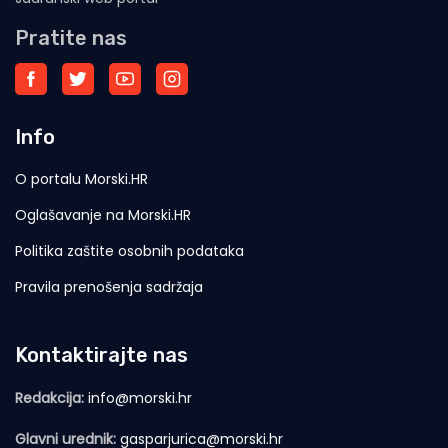
Pratite nas
Info
O portalu Morski.HR
Oglašavanje na Morski.HR
Politika zaštite osobnih podataka
Pravila prenošenja sadržaja
Kontaktirajte nas
Redakcija:
info@morski.hr
Glavni urednik:
gasparjurica@morski.hr