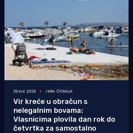
05 kol. 2026
1 MIN. ČITANJA
Vir kreće u obračun s
nelegalnim bovama:
Vlasnicima plovila dan rok do
četvrtka za samostalno