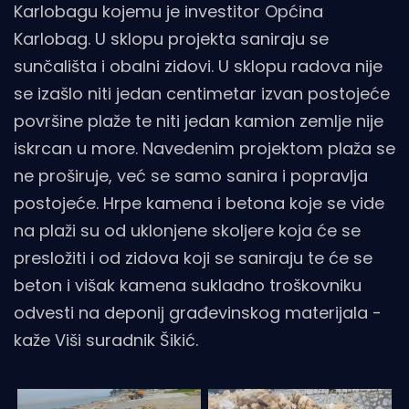
Karlobagu kojemu je investitor Općina
Karlobag. U sklopu projekta saniraju se
sunčališta i obalni zidovi. U sklopu radova nije
se izašlo niti jedan centimetar izvan postojeće
površine plaže te niti jedan kamion zemlje nije
iskrcan u more. Navedenim projektom plaža se
ne proširuje, već se samo sanira i popravlja
postojeće. Hrpe kamena i betona koje se vide
na plaži su od uklonjene skoljere koja će se
presložiti i od zidova koji se saniraju te će se
beton i višak kamena sukladno troškovniku
odvesti na deponij građevinskog materijala -
kaže Viši suradnik Šikić.