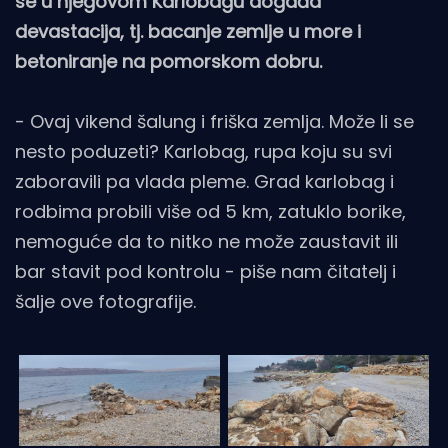
se u njegovom Karlobagu događa
devastacija, tj. bacanje zemlje u more i
betoniranje na pomorskom dobru.
- Ovaj vikend šalung i friška zemlja. Može li se
nesto poduzeti? Karlobag, rupa koju su svi
zaboravili pa vlada pleme. Grad karlobag i
rodbima probili više od 5 km, zatuklo borike,
nemoguće da to nitko ne može zaustavit ili
bar stavit pod kontrolu - piše nam čitatelj i
šalje ove fotografije.